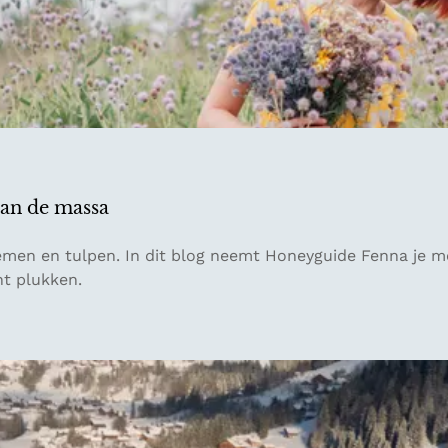
van de massa
oemen en tulpen. In dit blog neemt Honeyguide Fenna je 
nt plukken.