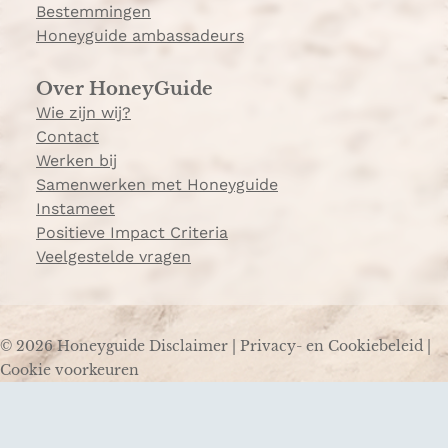
Bestemmingen
Honeyguide ambassadeurs
Over HoneyGuide
Wie zijn wij?
Contact
Werken bij
Samenwerken met Honeyguide
Instameet
Positieve Impact Criteria
Veelgestelde vragen
© 2026 Honeyguide
Disclaimer
|
Privacy- en Cookiebeleid
|
Cookie voorkeuren