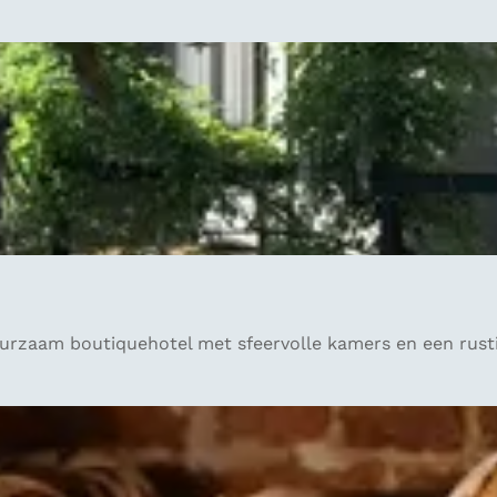
duurzaam boutiquehotel met sfeervolle kamers en een rust