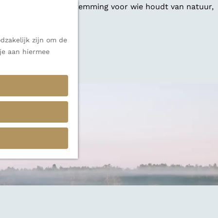
 een veelzijdige bestemming voor wie houdt van natuur,
dzakelijk zijn om de
 je aan hiermee