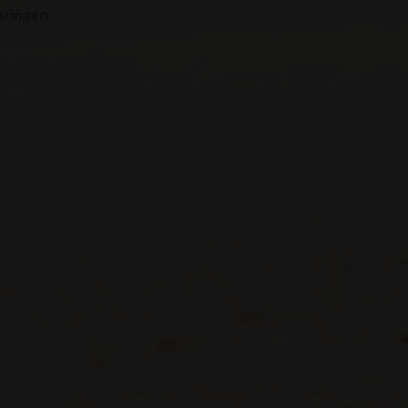
aringen.