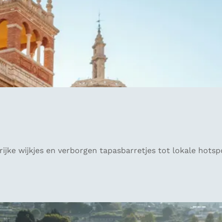
ke wijkjes en verborgen tapasbarretjes tot lokale hotspots