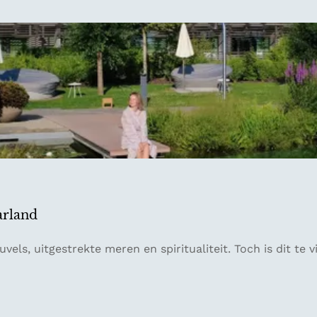
arland
vels, uitgestrekte meren en spiritualiteit. Toch is dit te