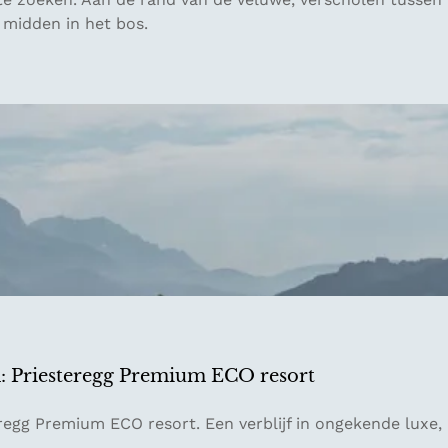
 midden in het bos.
n: Priesteregg Premium ECO resort
regg Premium ECO resort. Een verblijf in ongekende luxe,