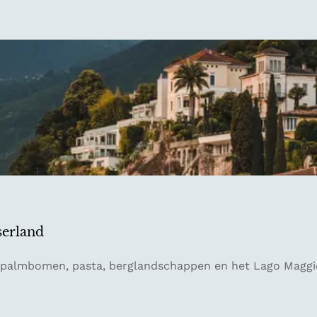
serland
ar palmbomen, pasta, berglandschappen en het Lago Mag