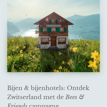
Bijen & bijenhotels: Ontdek
Zwitserland met de
Bees &
Friends
campagne