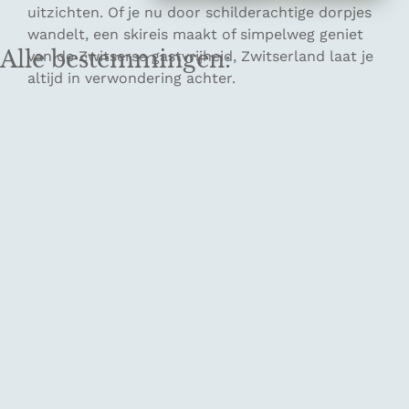
uitzichten. Of je nu door schilderachtige dorpjes
wandelt, een skireis maakt of simpelweg geniet
Alle bestemmingen:
van de Zwitserse gastvrijheid, Zwitserland laat je
altijd in verwondering achter.