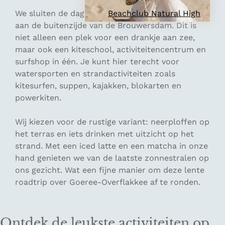
We sluiten de dag af bij
Beachclub Natural High
,
aan de buitenzijde van de Brouwersdam. Dit is
niet alleen een plek voor een drankje aan zee,
maar ook een kiteschool, activiteitencentrum en
surfshop in één. Je kunt hier terecht voor
watersporten en strandactiviteiten zoals
kitesurfen, suppen, kajakken, blokarten en
powerkiten.
Wij kiezen voor de rustige variant: neerploffen op
het terras en iets drinken met uitzicht op het
strand. Met een iced latte en een matcha in onze
hand genieten we van de laatste zonnestralen op
ons gezicht. Wat een fijne manier om deze lente
roadtrip over Goeree-Overflakkee af te ronden.
Ontdek de leukste activiteiten op