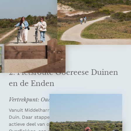
2. Fietsroute Goereese Duinen
en de Enden
Vertrekpunt: Ouddorp Duin
Vanuit Middelharnis rijden we door naar Ouddorp
Duin. Daar stappen we op de fiets voor het
actieve deel van onze lente roadtrip op Goeree-