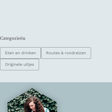
Categorieën
Eten en drinken
Routes & rondreizen
Originele uitjes