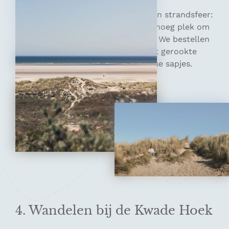
Binnen heeft Paal 10 een ontspannen strandsfeer:
licht, warm en toegankelijk, met genoeg plek om
even rustig te zitten na het fietsen. We bestellen
een pokébowl met tonijn, toast met gerookte
zalm, avocado en roomkaas en frisse sapjes.
4. Wandelen bij de Kwade Hoek