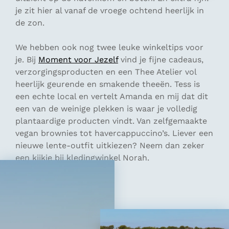
je zit hier al vanaf de vroege ochtend heerlijk in
de zon.
We hebben ook nog twee leuke winkeltips voor
je. Bij
Moment voor Jezelf
vind je fijne cadeaus,
verzorgingsproducten en een Thee Atelier vol
heerlijk geurende en smakende theeën. Tess is
een echte local en vertelt Amanda en mij dat dit
een van de weinige plekken is waar je volledig
plantaardige producten vindt. Van zelfgemaakte
vegan brownies tot havercappuccino’s. Liever een
nieuwe lente-outfit uitkiezen? Neem dan zeker
een kijkje bij kledingwinkel Norah.