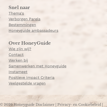
a
Snel naar
m
Thema's
Verborgen Parels
Bestemmingen
Honeyguide ambassadeurs
Over HoneyGuide
Wie zijn wij?
Contact
Werken bij
Samenwerken met Honeyguide
Instameet
Positieve Impact Criteria
Veelgestelde vragen
© 2026 Honeyguide
Disclaimer
|
Privacy- en Cookiebeleid
|