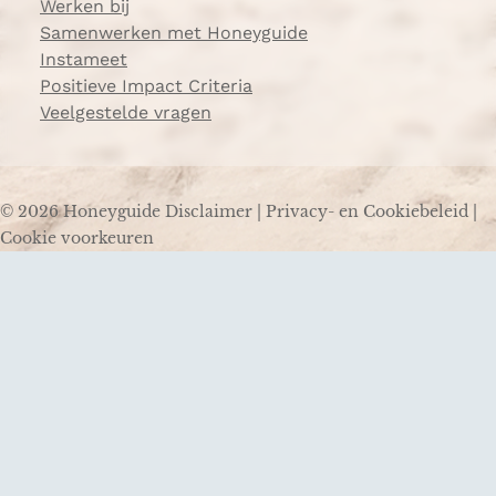
Werken bij
Samenwerken met Honeyguide
Instameet
Positieve Impact Criteria
Veelgestelde vragen
© 2026 Honeyguide
Disclaimer
|
Privacy- en Cookiebeleid
|
Cookie voorkeuren