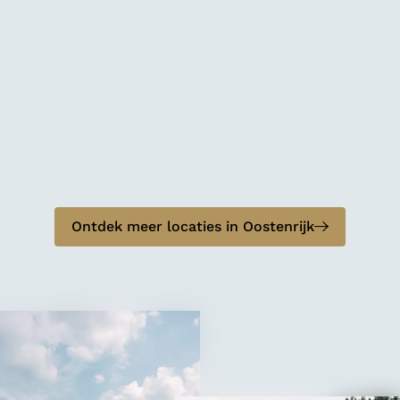
Ontdek meer locaties in Oostenrijk