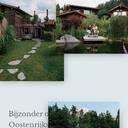
Bijzonder overnachten in de
Oostenrijkse bergen