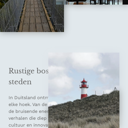
Rustige bossen en bruisende
steden
In Duitsland ontmoet het verleden het heden op
elke hoek. Van de rustige bossen van Beieren tot
de bruisende energie van Berlijn, het land vertelt
verhalen die diep geworteld zijn in eeuwen van
cultuur en innovatie. Hier kom je niet alleen om