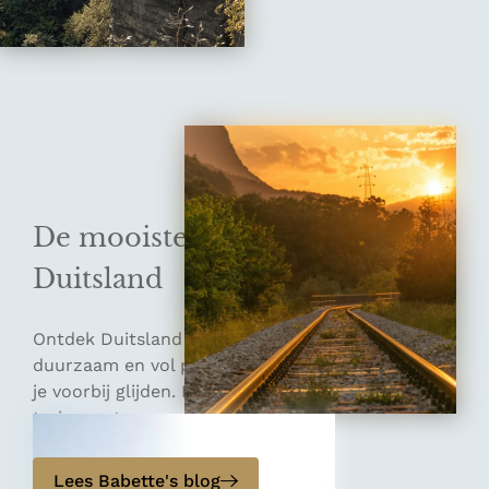
De mooiste treinroutes in
Duitsland
Ontdek Duitsland per trein. Comfortabel,
duurzaam en vol prachtige landschappen die aan
je voorbij glijden. Laat je inspireren en plan jouw
treinavontuur met onze tips.
Lees Babette's blog