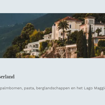
serland
ar palmbomen, pasta, berglandschappen en het Lago Mag