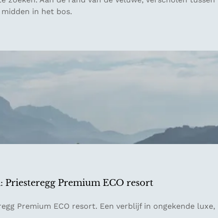
 midden in het bos.
n: Priesteregg Premium ECO resort
regg Premium ECO resort. Een verblijf in ongekende luxe,