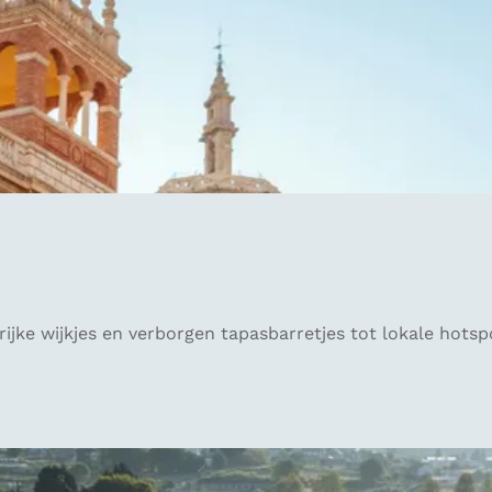
ke wijkjes en verborgen tapasbarretjes tot lokale hotspots