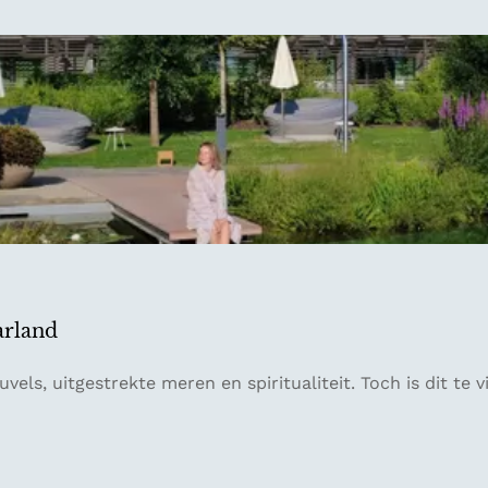
arland
vels, uitgestrekte meren en spiritualiteit. Toch is dit te