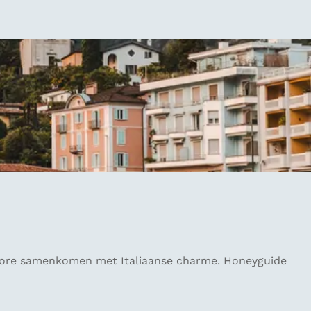
giore samenkomen met Italiaanse charme. Honeyguide