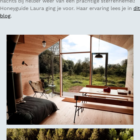
nachts bij helder weer van een prachtige sterrenhemel!
Honeyguide Laura ging je voor. Haar ervaring lees je in
dit
blog
.