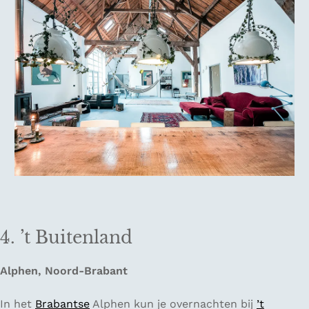
4. ’t Buitenland
Alphen, Noord-Brabant
In het
Brabantse
Alphen kun je overnachten bij
’t