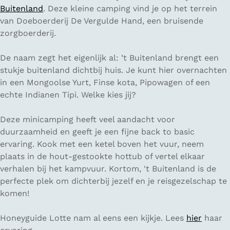
Buitenland
. Deze kleine camping vind je op het terrein
van Doeboerderij De Vergulde Hand, een bruisende
zorgboerderij.
De naam zegt het eigenlijk al: ’t Buitenland brengt een
stukje buitenland dichtbij huis. Je kunt hier overnachten
in een Mongoolse Yurt, Finse kota, Pipowagen of een
echte Indianen Tipi. Welke kies jij?
Deze minicamping heeft veel aandacht voor
duurzaamheid en geeft je een fijne back to basic
ervaring. Kook met een ketel boven het vuur, neem
plaats in de hout-gestookte hottub of vertel elkaar
verhalen bij het kampvuur. Kortom, 't Buitenland is de
perfecte plek om dichterbij jezelf en je reisgezelschap te
komen!
Honeyguide Lotte nam al eens een kijkje. Lees
hier
haar