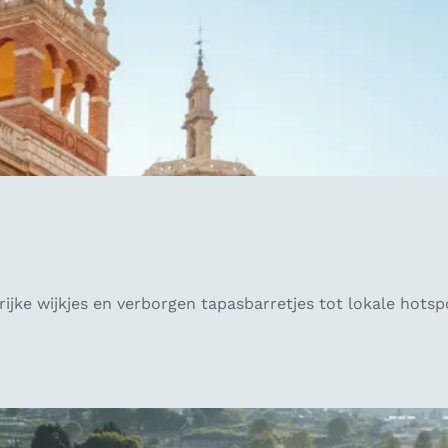
ke wijkjes en verborgen tapasbarretjes tot lokale hotspots