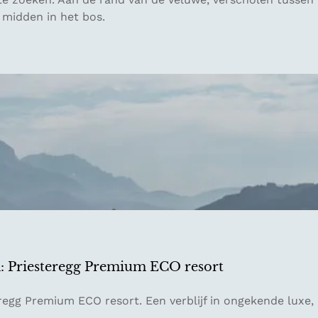
 midden in het bos.
n: Priesteregg Premium ECO resort
regg Premium ECO resort. Een verblijf in ongekende luxe,