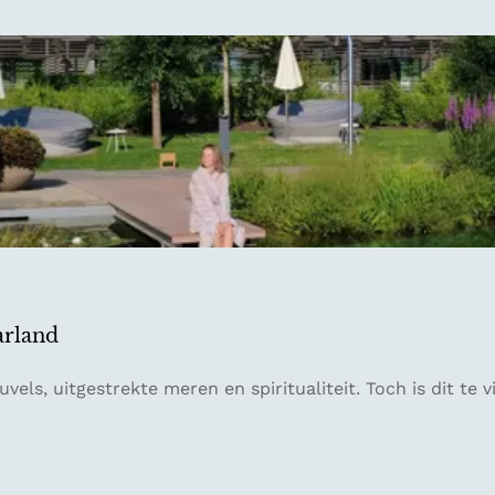
arland
vels, uitgestrekte meren en spiritualiteit. Toch is dit te