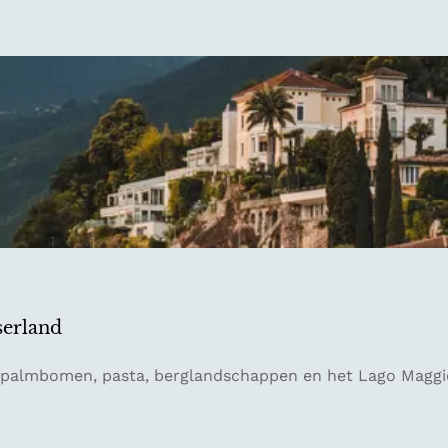
serland
ar palmbomen, pasta, berglandschappen en het Lago Mag