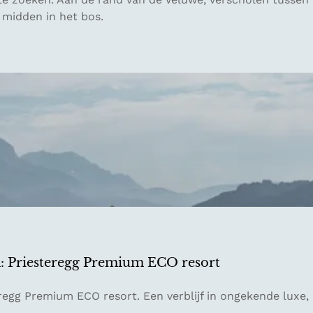
 midden in het bos.
n: Priesteregg Premium ECO resort
regg Premium ECO resort. Een verblijf in ongekende luxe,