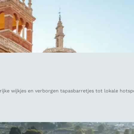
ke wijkjes en verborgen tapasbarretjes tot lokale hotspots