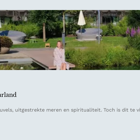
arland
vels, uitgestrekte meren en spiritualiteit. Toch is dit te