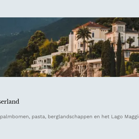
serland
ar palmbomen, pasta, berglandschappen en het Lago Mag