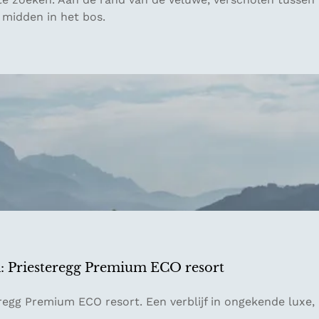
 midden in het bos.
n: Priesteregg Premium ECO resort
regg Premium ECO resort. Een verblijf in ongekende luxe,