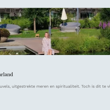
arland
vels, uitgestrekte meren en spiritualiteit. Toch is dit te