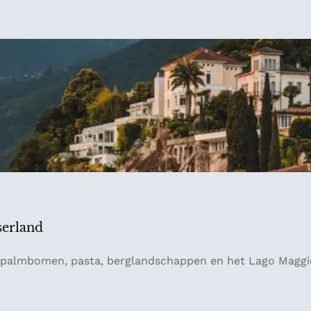
serland
ar palmbomen, pasta, berglandschappen en het Lago Mag