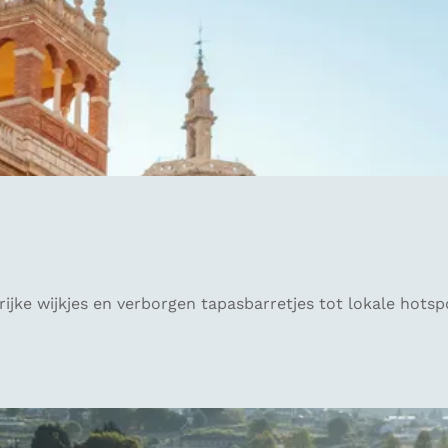
ke wijkjes en verborgen tapasbarretjes tot lokale hotspots