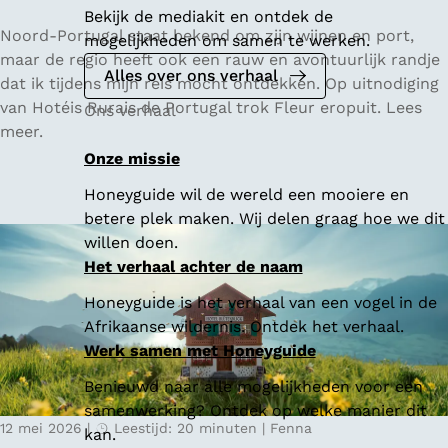
Bekijk de mediakit en ontdek de
V
Noord-Portugal staat bekend om zijn wijnen en port,
mogelijkheden om samen te werken.
i
maar de regio heeft ook een rauw en avontuurlijk randje
Alles over ons verhaal
n
dat ik tijdens mijn reis mocht ontdekken. Op uitnodiging
h
van Hotéis Rurais de Portugal trok Fleur eropuit. Lees
Ons verhaal
o
meer.
V
Onze missie
e
Honeyguide wil de wereld een mooiere en
r
betere plek maken. Wij delen graag hoe we dit
d
willen doen.
e
Het verhaal achter de naam
,
g
Honeyguide is het verhaal van een vogel in de
r
Afrikaanse wildernis. Ontdek het verhaal.
o
Werk samen met Honeyguide
e
Benieuwd naar alle mogelijkheden voor een
n
samenwerking? Ontdek op welke manier dit
e
12 mei 2026
|
Leestijd: 20 minuten
|
Fenna
kan.
v