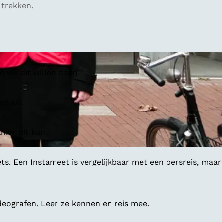
 trekken.
 we dit willen doen.
erhaal.
ier dit kan.
ts. Een Instameet is vergelijkbaar met een persreis, maar
deografen. Leer ze kennen en reis mee.