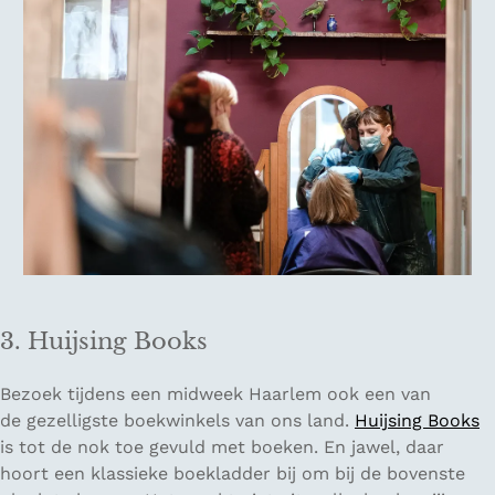
3. Huijsing Books
Bezoek tijdens een midweek Haarlem ook een van
de gezelligste boekwinkels van ons land.
Huijsing Books
is tot de nok toe gevuld met boeken. En jawel, daar
hoort een klassieke boekladder bij om bij de bovenste