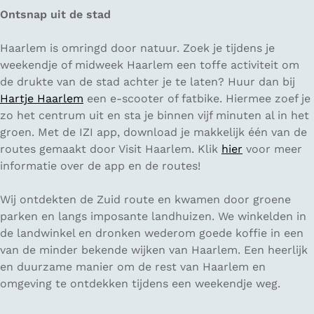
Ontsnap uit de stad
Haarlem is omringd door natuur. Zoek je tijdens je
weekendje of midweek Haarlem een toffe activiteit om
de drukte van de stad achter je te laten? Huur dan bij
Hartje Haarlem
een e-scooter of fatbike. Hiermee zoef je
zo het centrum uit en sta je binnen vijf minuten al in het
groen. Met de IZI app, download je makkelijk één van de
routes gemaakt door Visit Haarlem. Klik
hier
voor meer
informatie over de app en de routes!
Wij ontdekten de Zuid route en kwamen door groene
parken en langs imposante landhuizen. We winkelden in
de landwinkel en dronken wederom goede koffie in een
van de minder bekende wijken van Haarlem. Een heerlijk
en duurzame manier om de rest van Haarlem en
omgeving te ontdekken tijdens een weekendje weg.