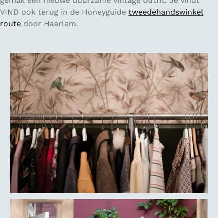
gemak een nieuwe duurzame vintage outfit. Je vindt
VIND ook terug in de Honeyguide
tweedehandswinkel
route
door Haarlem.