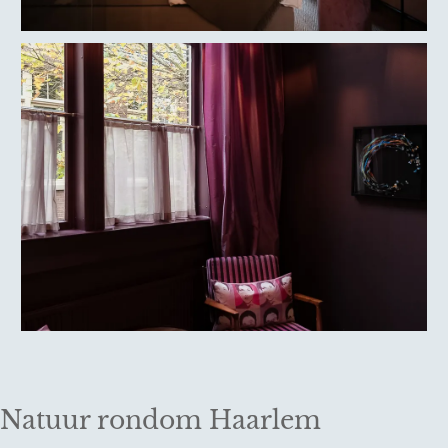
Natuur rondom Haarlem