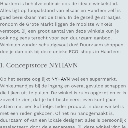
Haarlem is behalve culinair ook de ideale winkelstad.
Alles ligt op loopafstand van elkaar en Haarlem zelf is
goed bereikbaar met de trein. In de gezellige straatjes
rondom de Grote Markt liggen de mooiste winkels
verstopt. Bij een groot aantal van deze winkels kun je
ook nog eens terecht voor een duurzaam aanbod.
Winkelen zonder schuldgevoel dus! Duurzaam shoppen
doe je dan ook bij deze unieke ECO-shops in Haarlem:
1. Conceptstore NYHAVN
Op het eerste oog lijkt
NYHAVN
wel een supermarkt.
Winkelmandjes bij de ingang en overal gevulde schappen
die lijken uit te puilen. De winkel is ruim opgezet en er is
zoveel te zien, dat je het beste eerst even kunt gaan
zitten met een koffietje. Ieder product in deze winkel is
met een reden gekozen. Of het nu handgemaakt is,
duurzaam of van een lokale designer: alles is persoonlijk
geselecteerd door de eigenaresse. Bij deze winkel vind je