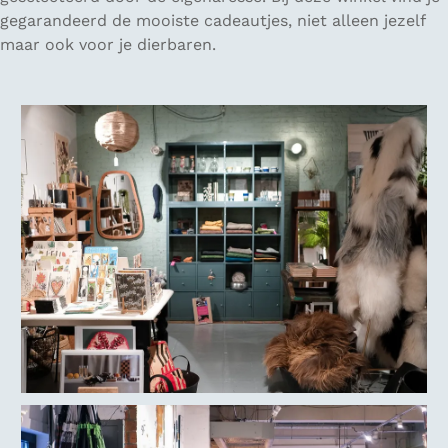
gegarandeerd de mooiste cadeautjes, niet alleen jezelf
maar ook voor je dierbaren.