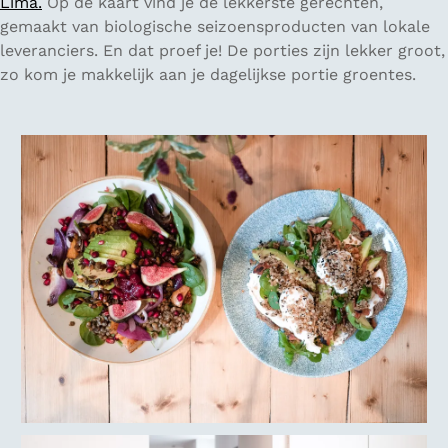
Lima.
Op de kaart vind je de lekkerste gerechten,
gemaakt van biologische seizoensproducten van lokale
leveranciers. En dat proef je! De porties zijn lekker groot,
zo kom je makkelijk aan je dagelijkse portie groentes.