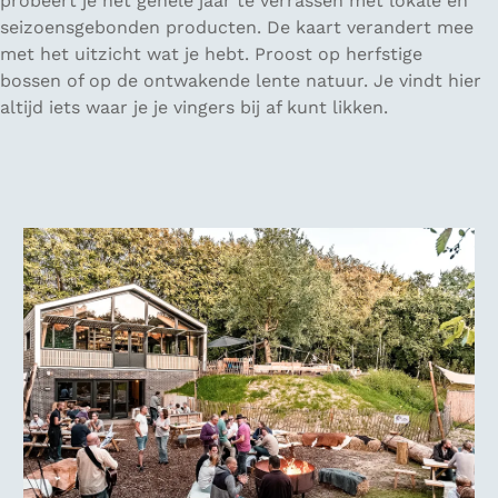
probeert je het gehele jaar te verrassen met lokale en
seizoensgebonden producten. De kaart verandert mee
met het uitzicht wat je hebt. Proost op herfstige
bossen of op de ontwakende lente natuur. Je vindt hier
altijd iets waar je je vingers bij af kunt likken.