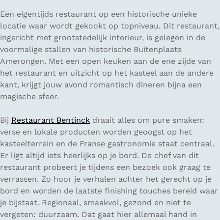
Een eigentijds restaurant op een historische unieke
locatie waar wordt gekookt op topniveau. Dit restaurant,
ingericht met grootstedelijk interieur, is gelegen in de
voormalige stallen van historische Buitenplaats
Amerongen. Met een open keuken aan de ene zijde van
het restaurant en uitzicht op het kasteel aan de andere
kant, krijgt jouw avond romantisch dineren bijna een
magische sfeer.
Bij
Restaurant Bentinck
draait alles om pure smaken:
verse en lokale producten worden geoogst op het
kasteelterrein en de Franse gastronomie staat centraal.
Er ligt altijd iets heerlijks op je bord. De chef van dit
restaurant probeert je tijdens een bezoek ook graag te
verrassen. Zo hoor je verhalen achter het gerecht op je
bord en worden de laatste finishing touches bereid waar
je bijstaat. Regionaal, smaakvol, gezond en niet te
vergeten: duurzaam. Dat gaat hier allemaal hand in