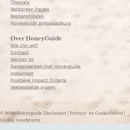
Thema's
Verborgen Parels
Bestemmingen
Honeyguide ambassadeurs
Over HoneyGuide
Wie zijn wij?
Contact
Werken bij
Samenwerken met Honeyguide
Instameet
Positieve Impact Criteria
Veelgestelde vragen
© 2026 Honeyguide
Disclaimer
|
Privacy- en Cookiebeleid
|
Cookie voorkeuren