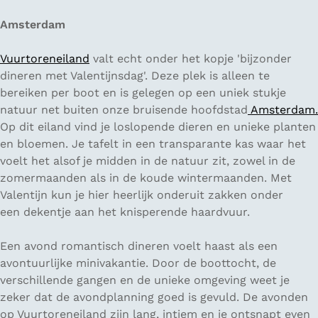
Amsterdam
Vuurtoreneiland
valt echt onder het kopje 'bijzonder
dineren met Valentijnsdag'. Deze plek is alleen te
bereiken per boot en is gelegen op een uniek stukje
natuur net buiten onze bruisende hoofdstad
Amsterdam.
Op dit eiland vind je loslopende dieren en unieke planten
en bloemen. Je tafelt in een transparante kas waar het
voelt het alsof je midden in de natuur zit, zowel in de
zomermaanden als in de koude wintermaanden. Met
Valentijn kun je hier heerlijk onderuit zakken onder
een dekentje aan het knisperende haardvuur.
Een avond romantisch dineren voelt haast als een
avontuurlijke minivakantie. Door de boottocht, de
verschillende gangen en de unieke omgeving weet je
zeker dat de avondplanning goed is gevuld. De avonden
op Vuurtoreneiland zijn lang, intiem en je ontsnapt even