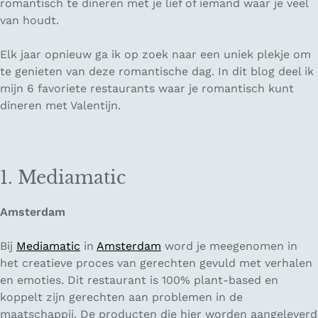
romantisch te dineren met je lief of iemand waar je veel
van houdt.
Elk jaar opnieuw ga ik op zoek naar een uniek plekje om
te genieten van deze romantische dag. In dit blog deel ik
mijn 6 favoriete restaurants waar je romantisch kunt
dineren met Valentijn.
1. Mediamatic
Amsterdam
Bij
Mediamatic
in
Amsterdam
word je meegenomen in
het creatieve proces van gerechten gevuld met verhalen
en emoties. Dit restaurant is 100% plant-based en
koppelt zijn gerechten aan problemen in de
maatschappij. De producten die hier worden aangeleverd