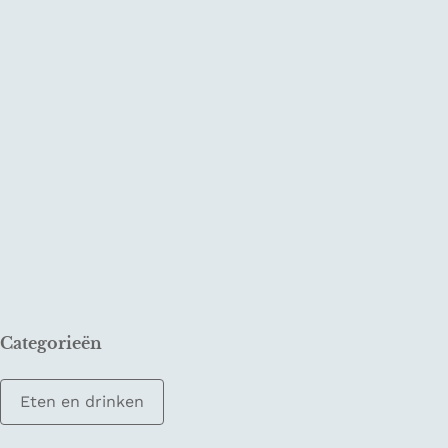
Categorieën
Eten en drinken