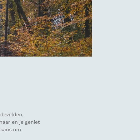
idevelden,
haar en je geniet
s kans om