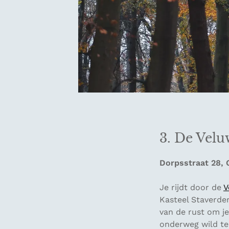
3. De Velu
Dorpsstraat 28, 
Je rijdt door de
V
Kasteel Staverden
van de rust om j
onderweg wild te