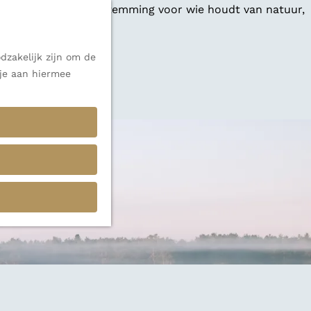
 een veelzijdige bestemming voor wie houdt van natuur,
dzakelijk zijn om de
 je aan hiermee