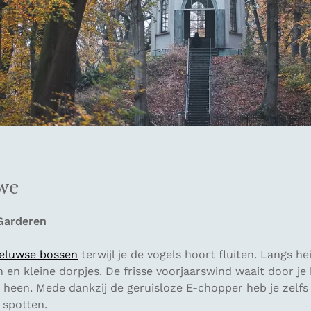
we
Garderen
eluwse bossen
terwijl je de vogels hoort fluiten. Langs he
 en kleine dorpjes. De frisse voorjaarswind waait door je 
e heen. Mede dankzij de geruisloze E-chopper heb je zelf
 spotten.