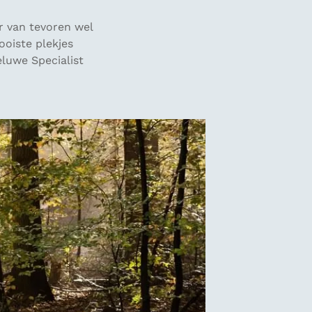
r van tevoren wel
ooiste plekjes
luwe Specialist