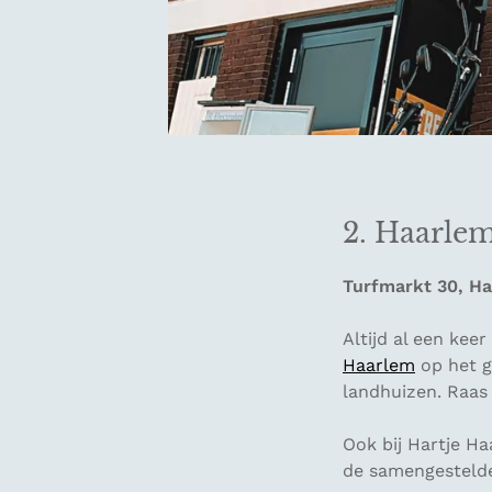
2. Haarle
Turfmarkt 30, H
Altijd al een keer
Haarlem
op het g
landhuizen. Raas
Ook bij Hartje H
de samengestelde 