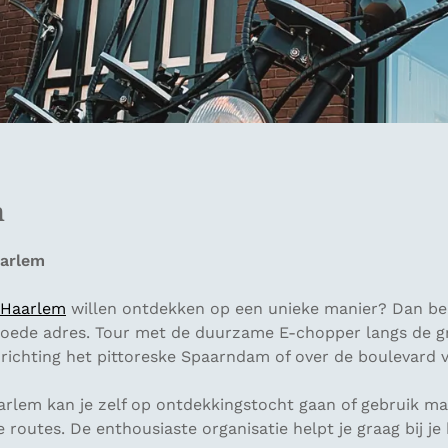
m
aarlem
Haarlem
willen ontdekken op een unieke manier? Dan ben
oede adres. Tour met de duurzame E-chopper langs de g
 richting het pittoreske Spaarndam of over de boulevard 
aarlem kan je zelf op ontdekkingstocht gaan of gebruik m
routes. De enthousiaste organisatie helpt je graag bij je