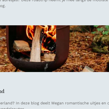
og.
and
derland? In deze blog deelt Megan romantische uitjes en o
wandelroutes.