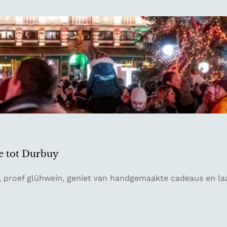
e tot Durbuy
n, proef glühwein, geniet van handgemaakte cadeaus en laa