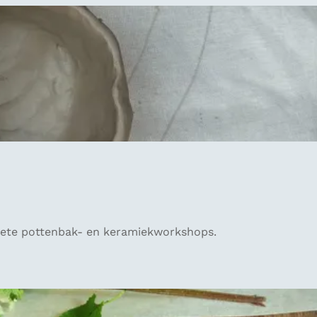
voriete pottenbak- en keramiekworkshops.