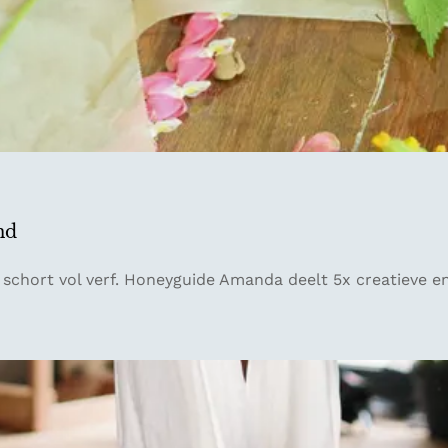
nd
n schort vol verf. Honeyguide Amanda deelt 5x creatieve 