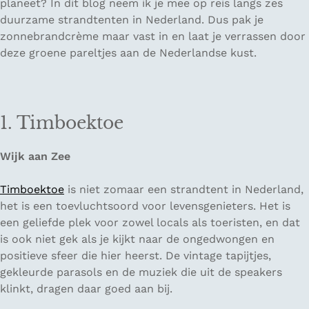
planeet? In dit blog neem ik je mee op reis langs zes
duurzame strandtenten in Nederland. Dus pak je
zonnebrandcrème maar vast in en laat je verrassen door
deze groene pareltjes aan de Nederlandse kust.
1. Timboektoe
Wijk aan Zee
Timboektoe
is niet zomaar een strandtent in Nederland,
het is een toevluchtsoord voor levensgenieters. Het is
een geliefde plek voor zowel locals als toeristen, en dat
is ook niet gek als je kijkt naar de ongedwongen en
positieve sfeer die hier heerst. De vintage tapijtjes,
gekleurde parasols en de muziek die uit de speakers
klinkt, dragen daar goed aan bij.