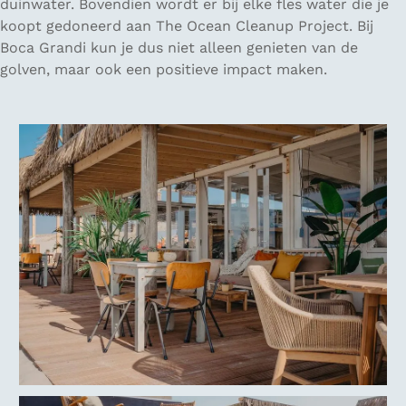
duinwater. Bovendien wordt er bij elke fles water die je
koopt gedoneerd aan The Ocean Cleanup Project. Bij
Boca Grandi kun je dus niet alleen genieten van de
golven, maar ook een positieve impact maken.