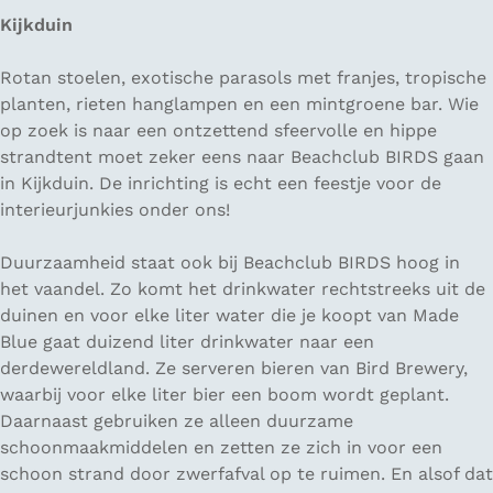
Kijkduin
Rotan stoelen, exotische parasols met franjes, tropische
planten, rieten hanglampen en een mintgroene bar. Wie
op zoek is naar een ontzettend sfeervolle en hippe
strandtent moet zeker eens naar Beachclub BIRDS gaan
in Kijkduin. De inrichting is echt een feestje voor de
interieurjunkies onder ons!
Duurzaamheid staat ook bij Beachclub BIRDS hoog in
het vaandel. Zo komt het drinkwater rechtstreeks uit de
duinen en voor elke liter water die je koopt van Made
Blue gaat duizend liter drinkwater naar een
derdewereldland. Ze serveren bieren van Bird Brewery,
waarbij voor elke liter bier een boom wordt geplant.
Daarnaast gebruiken ze alleen duurzame
schoonmaakmiddelen en zetten ze zich in voor een
schoon strand door zwerfafval op te ruimen. En alsof dat