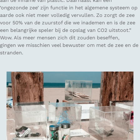
aan de inname van plastic. Daarnaast kan een
‘ongezonde zee’ zijn functie in het algemene systeem op
aarde ook niet meer volledig vervullen. Zo zorgt de zee
voor 50% van de zuurstof die we inademen en is de zee
een belangrijke speler bij de opslag van CO2 uitstoot.”
Wow. Als meer mensen zich dit zouden beseffen,
gingen we misschien veel bewuster om met de zee en de
stranden.