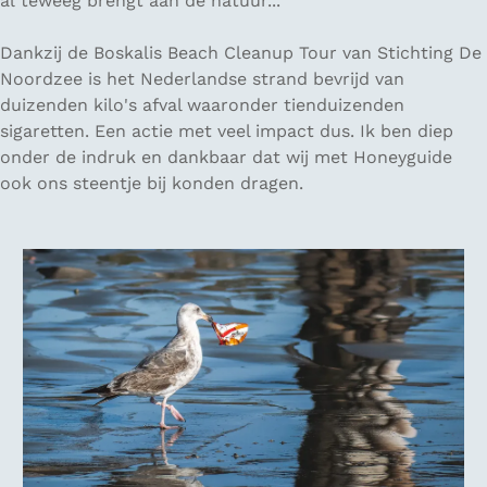
al teweeg brengt aan de natuur...
Dankzij de Boskalis Beach Cleanup Tour van Stichting De
Noordzee is het Nederlandse strand bevrijd van
duizenden kilo's afval waaronder tienduizenden
sigaretten. Een actie met veel impact dus. Ik ben diep
onder de indruk en dankbaar dat wij met Honeyguide
ook ons steentje bij konden dragen.