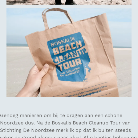
Genoeg manieren om bij te dragen aan een schone
Noordzee dus. Na de Boskalis Beach Cleanup Tour van
Stichting De Noordzee merk ik op dat ik buiten steeds
vaker de grond afspeur naar afval. Alle beetjes helpen en