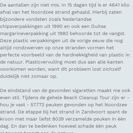
De aantallen zijn niet mis. In 15 dagen tijd is er 4641 kilo
afval van het Noordzee strand gehaald. Hierbij zaten
bijzondere vondsten zoals Nederlandse
chipsverpakkingen uit 1990 en ook een Duitse
margarineverpakking uit 1980 behoorde tot de vangst.
Deze plastic verpakkingen uit de vorige eeuw die nog
altijd rondzwerven op onze stranden vormen het
perfecte voorbeeld van de hardnekkigheid van plastic in
de natuur. Plasticvervuiling moet dus aan alle kanten
voorkomen worden, want dit probleem lost zichzelf
duidelijk niet zomaar op.
De eindstand van de gevonden sigaretten maakt me ook
even stil. Tijdens de gehele Beach Cleanup Tour zijn er -
hou je vast - 57.772 peuken gevonden op het Noordzee
strand. De etappe bij het strand in Zandvoort spant de
kroon met maar liefst 8039 verzamelde peuken in één
dag. En dan te bedenken hoeveel schade één peuk