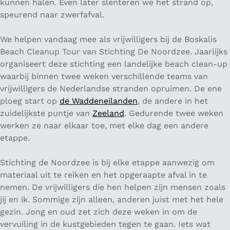
kunnen halen. Even later slenteren we het strand op,
speurend naar zwerfafval.
We helpen vandaag mee als vrijwilligers bij de Boskalis
Beach Cleanup Tour van Stichting De Noordzee. Jaarlijks
organiseert deze stichting een landelijke beach clean-up
waarbij binnen twee weken verschillende teams van
vrijwilligers de Nederlandse stranden opruimen. De ene
ploeg start op
de Waddeneilanden
, de andere in het
zuidelijkste puntje van
Zeeland
. Gedurende twee weken
werken ze naar elkaar toe, met elke dag een andere
etappe.
Stichting de Noordzee is bij elke etappe aanwezig om
materiaal uit te reiken en het opgeraapte afval in te
nemen. De vrijwilligers die hen helpen zijn mensen zoals
jij en ik. Sommige zijn alleen, anderen juist met het hele
gezin. Jong en oud zet zich deze weken in om de
vervuiling in de kustgebieden tegen te gaan. Iets wat