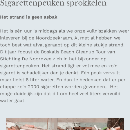
Sigarettenpeuken sprokkelen
Het strand is geen asbak
Het is één uur ‘s middags als we onze vuilniszakken weer
inleveren bij de Noordzeekraam. Al met al hebben we
toch best wat afval geraapt op dit kleine stukje strand.
Dit jaar focust de Boskalis Beach Cleanup Tour van
Stichting De Noordzee zich in het bijzonder op
sigarettenpeuken. Het strand ligt er vol mee en zo’n
sigaret is schadelijker dan je denkt. Eén peuk vervuilt
maar liefst 8 liter water. En dan te bedenken dat er per
etappe zo’n 2000 sigaretten worden gevonden... Het
moge duidelijk zijn dat dit om heel veel liters vervuild
water gaat.