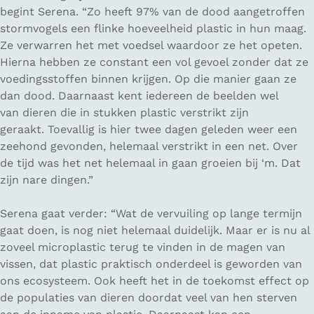
begint Serena. “Zo heeft 97% van de dood aangetroffen
stormvogels een flinke hoeveelheid plastic in hun maag.
Ze verwarren het met voedsel waardoor ze het opeten.
Hierna hebben ze constant een vol gevoel zonder dat ze
voedingsstoffen binnen krijgen. Op die manier gaan ze
dan dood. Daarnaast kent iedereen de beelden wel
van dieren die in stukken plastic verstrikt zijn
geraakt. Toevallig is hier twee dagen geleden weer een
zeehond gevonden, helemaal verstrikt in een net. Over
de tijd was het net helemaal in gaan groeien bij ‘m. Dat
zijn nare dingen.”
Serena gaat verder: “Wat de vervuiling op lange termijn
gaat doen, is nog niet helemaal duidelijk. Maar er is nu al
zoveel microplastic terug te vinden in de magen van
vissen, dat plastic praktisch onderdeel is geworden van
ons ecosysteem. Ook heeft het in de toekomst effect op
de populaties van dieren doordat veel van hen sterven