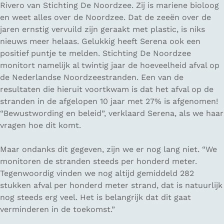
Rivero van Stichting De Noordzee. Zij is mariene bioloog
en weet alles over de Noordzee. Dat de zeeën over de
jaren ernstig vervuild zijn geraakt met plastic, is niks
nieuws meer helaas. Gelukkig heeft Serena ook een
positief puntje te melden. Stichting De Noordzee
monitort namelijk al twintig jaar de hoeveelheid afval op
de Nederlandse Noordzeestranden. Een van de
resultaten die hieruit voortkwam is dat het afval op de
stranden in de afgelopen 10 jaar met 27% is afgenomen!
“Bewustwording en beleid”, verklaard Serena, als we haar
vragen hoe dit komt.
Maar ondanks dit gegeven, zijn we er nog lang niet. “We
monitoren de stranden steeds per honderd meter.
Tegenwoordig vinden we nog altijd gemiddeld 282
stukken afval per honderd meter strand, dat is natuurlijk
nog steeds erg veel. Het is belangrijk dat dit gaat
verminderen in de toekomst.”