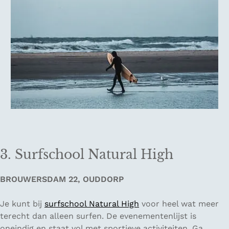
3. Surfschool Natural High
BROUWERSDAM 22, OUDDORP
Je kunt bij
surfschool Natural High
voor heel wat meer
terecht dan alleen surfen. De evenementenlijst is
oneindig en staat vol met sportieve activiteiten. Ga