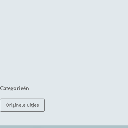
Categorieën
Originele uitjes