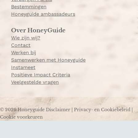
Bestemmingen
Honeyguide ambassadeurs
Over HoneyGuide
Wie zijn wij?
Contact
Werken bij
Samenwerken met Honeyguide
Instameet
Positieve Impact Criteria
Veelgestelde vragen
© 2026 Honeyguide
Disclaimer
|
Privacy- en Cookiebeleid
|
Cookie voorkeuren