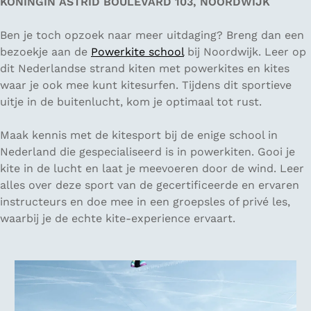
KONINGIN ASTRID BOULEVARD 103, NOORDWIJK
Ben je toch opzoek naar meer uitdaging? Breng dan een
bezoekje aan de
Powerkite school
bij Noordwijk. Leer op
dit Nederlandse strand kiten met powerkites en kites
waar je ook mee kunt kitesurfen. Tijdens dit sportieve
uitje in de buitenlucht, kom je optimaal tot rust.
Maak kennis met de kitesport bij de enige school in
Nederland die gespecialiseerd is in powerkiten. Gooi je
kite in de lucht en laat je meevoeren door de wind. Leer
alles over deze sport van de gecertificeerde en ervaren
instructeurs en doe mee in een groepsles of privé les,
waarbij je de echte kite-experience ervaart.