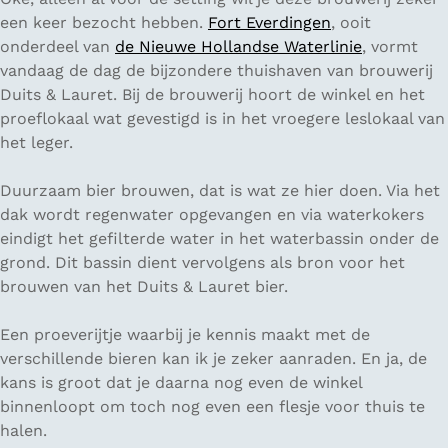
een keer bezocht hebben.
Fort Everdingen
, ooit
onderdeel van
de Nieuwe Hollandse Waterlinie
, vormt
vandaag de dag de bijzondere thuishaven van brouwerij
Duits & Lauret. Bij de brouwerij hoort de winkel en het
proeflokaal wat gevestigd is in het vroegere leslokaal van
het leger.
Duurzaam bier brouwen, dat is wat ze hier doen. Via het
dak wordt regenwater opgevangen en via waterkokers
eindigt het gefilterde water in het waterbassin onder de
grond. Dit bassin dient vervolgens als bron voor het
brouwen van het Duits & Lauret bier.
Een proeverijtje waarbij je kennis maakt met de
verschillende bieren kan ik je zeker aanraden. En ja, de
kans is groot dat je daarna nog even de winkel
binnenloopt om toch nog even een flesje voor thuis te
halen.