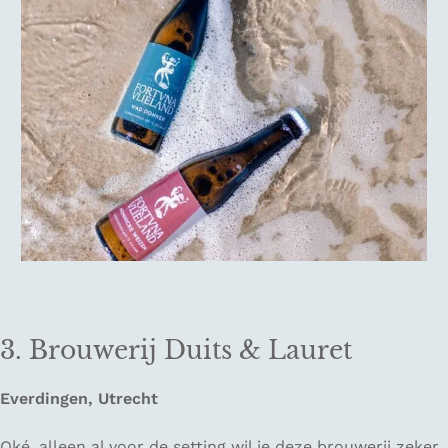
3. Brouwerij Duits & Lauret
Everdingen, Utrecht
Oké, alleen al voor de setting wil je deze brouwerij zeker