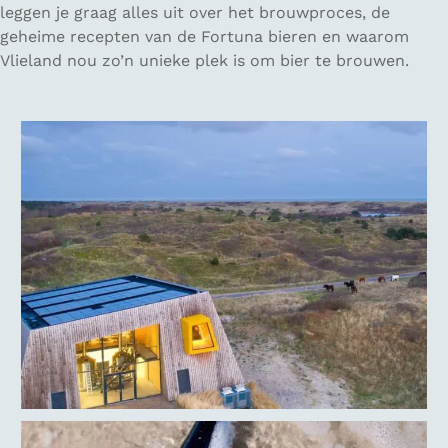
leggen je graag alles uit over het brouwproces, de
geheime recepten van de Fortuna bieren en waarom
Vlieland nou zo’n unieke plek is om bier te brouwen.