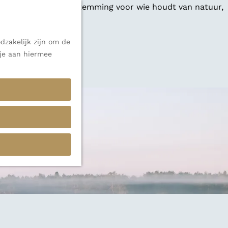
 een veelzijdige bestemming voor wie houdt van natuur,
dzakelijk zijn om de
 je aan hiermee