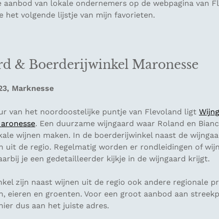
e aanbod van lokale ondernemers op de webpagina van F
 het volgende lijstje van mijn favorieten.
rd & Boerderijwinkel Maronesse
23, Marknesse
r van het noordoostelijke puntje van Flevoland ligt
Wijn
Maronesse
. Een duurzame wijngaard waar Roland en Bianca
kale wijnen maken. In de boerderijwinkel naast de wijnga
 uit de regio. Regelmatig worden er rondleidingen of wij
rbij je een gedetailleerder kijkje in de wijngaard krijgt.
nkel zijn naast wijnen uit de regio ook andere regionale 
n, eieren en groenten. Voor een groot aanbod aan streek
hier dus aan het juiste adres.