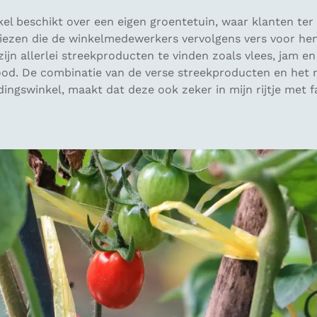
el beschikt over een eigen groentetuin, waar klanten ter
kiezen die de winkelmedewerkers vervolgens vers voor hen
zijn allerlei streekproducten te vinden zoals vlees, jam en
d. De combinatie van de verse streekproducten en het 
dingswinkel, maakt dat deze ook zeker in mijn rijtje met f