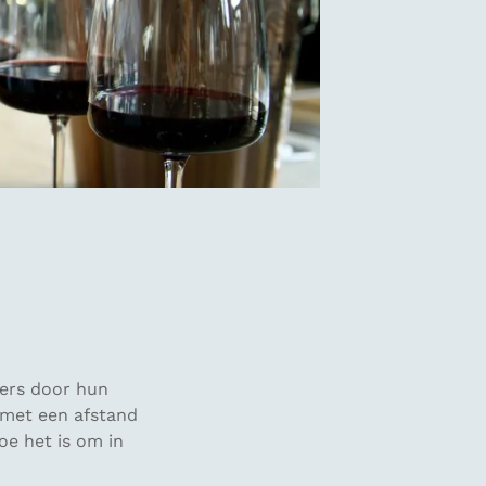
mers door hun
 met een afstand
oe het is om in