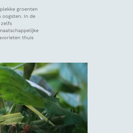
 plekke groenten
 oogsten. In de
 zelfs
maatschappelijke
avorieten thuis