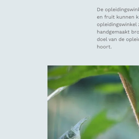
De opleidingswink
en fruit kunnen 
opleidingswinkel 
handgemaakt broo
doel van de oplei
hoort.