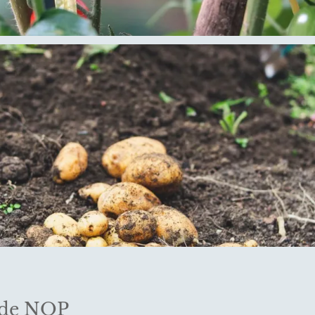
t de NOP