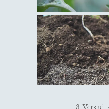
3. Vers ui