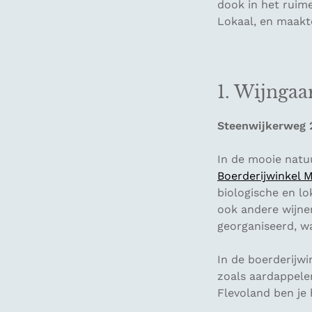
dook in het ruim
Lokaal, en maakte
1. Wijngaa
Steenwijkerweg 
In de mooie natuu
Boerderijwinkel 
biologische en lo
ook andere wijnen
georganiseerd, waa
In de boerderijwi
zoals aardappele
Flevoland ben je 