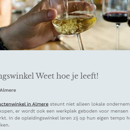
ngswinkel Weet hoe je leeft!
 Almere
ctenwinkel in Almere
steunt niet alleen lokale onderne
kopen, er wordt ook een werkplek geboden voor mensen
kt. In de opleidingswinkel leren zij op hun eigen tempo h
rken.