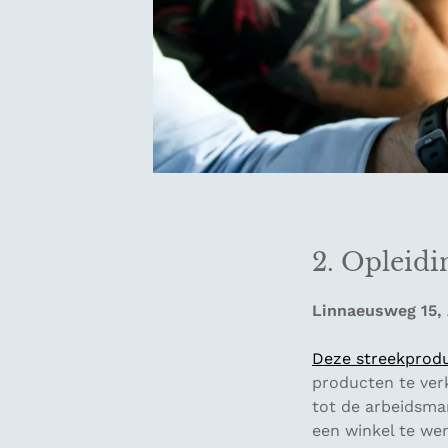
2. Opleidi
Linnaeusweg 15,
Deze streekprodu
producten te ver
tot de arbeidsmar
een winkel te we