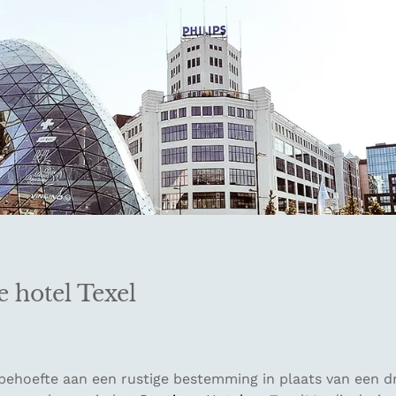
e hotel Texel
behoefte aan een rustige bestemming in plaats van een d