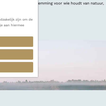
 een veelzijdige bestemming voor wie houdt van natuur,
dzakelijk zijn om de
 je aan hiermee