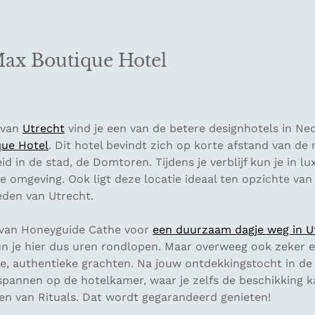
ax Boutique Hotel
 van
Utrecht
vind je een van de betere designhotels in Ne
ue Hotel
. Dit hotel bevindt zich op korte afstand van d
d in de stad, de Domtoren. Tijdens je verblijf kun je in lu
lle omgeving. Ook ligt deze locatie ideaal ten opzichte van
den van Utrecht.
og van Honeyguide Cathe voor
een duurzaam dagje weg in U
un je hier dus uren rondlopen. Maar overweeg ook zeker 
e, authentieke grachten. Na jouw ontdekkingstocht in de 
tspannen op de hotelkamer, waar je zelfs de beschikking 
ten van Rituals. Dat wordt gegarandeerd genieten!