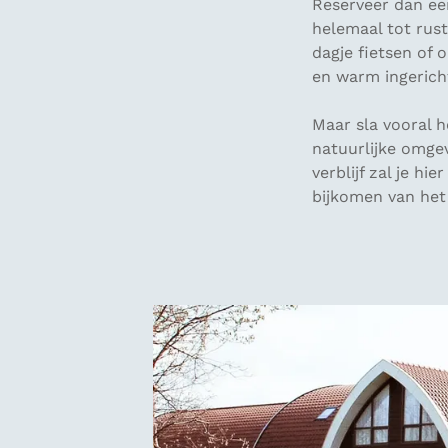
Reserveer dan ee
helemaal tot rus
dagje fietsen of
en warm ingericht
Maar sla vooral h
natuurlijke omge
verblijf zal je h
bijkomen van het 