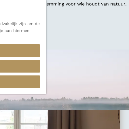
 een veelzijdige bestemming voor wie houdt van natuur,
dzakelijk zijn om de
 je aan hiermee