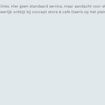
links. Hier geen standaard service, maar aandacht voor e
rlijk ontbijt bij concept store & café Daen’s op het plein