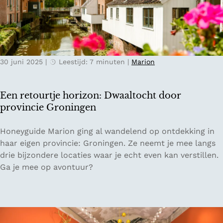
e
n
d
e
v
30 juni 2025
|
Leestijd: 7 minuten
|
Marion
r
o
u
Een retourtje horizon: Dwaaltocht door
w
provincie Groningen
e
n
E
Honeyguide Marion ging al wandelend op ontdekking in
e
e
haar eigen provincie: Groningen. Ze neemt je mee langs
n
n
drie bijzondere locaties waar je echt even kan verstillen.
w
r
Ga je mee op avontuur?
a
e
a
t
r
o
j
u
e