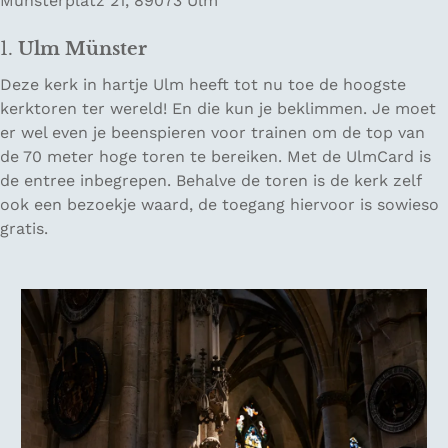
Münsterplatz 21, 89073 Ulm
1.
Ulm Münster
Deze kerk in hartje Ulm heeft tot nu toe de hoogste
kerktoren ter wereld! En die kun je beklimmen. Je moet
er wel even je beenspieren voor trainen om de top van
de 70 meter hoge toren te bereiken. Met de UlmCard is
de entree inbegrepen. Behalve de toren is de kerk zelf
ook een bezoekje waard, de toegang hiervoor is sowieso
gratis.