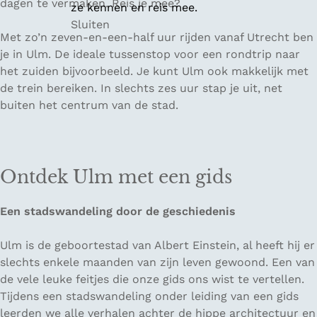
dagen te vermaken. Reis je mee?
ze kennen en reis mee.
Sluiten
Met zo’n zeven-en-een-half uur rijden vanaf Utrecht ben
je in Ulm. De ideale tussenstop voor een rondtrip naar
het zuiden bijvoorbeeld. Je kunt Ulm ook makkelijk met
de trein bereiken. In slechts zes uur stap je uit, net
buiten het centrum van de stad.
Ontdek Ulm met een gids
Een stadswandeling door de geschiedenis
Ulm is de geboortestad van Albert Einstein, al heeft hij er
slechts enkele maanden van zijn leven gewoond. Een van
de vele leuke feitjes die onze gids ons wist te vertellen.
Tijdens een stadswandeling onder leiding van een gids
leerden we alle verhalen achter de hippe architectuur en