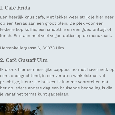
1. Café
Frida
Een heerlijk knus café, Met lekker weer strijk je hier neer
op een terras aan een groot plein. De plek voor een
lekkere kop koffie, een smoothie en een goed ontbijt of
lunch. Er staan heel veel vegan opties op de menukaart.
Herrenkellergasse 6, 89073 Ulm
2. Caf
é
Gustaff Ulm
Ik dronk hier een heerlijke cappuccino met havermelk op
een zondagochtend, in een verlaten winkelstraat vol
prachtige, kleurrijke huisjes. Ik kan me voorstellen dat
het op iedere andere dag een bruisende bedoeling is die
je vanaf het terras kunt gadeslaan.