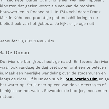
Vijf kilometer buiten Ulm vind je een wel heel imposant
klooster, dat gezien wordt als een van de mooiste
bouwwerken in Rococo stijl. In 1744 schilderde Franz
Martin Kühn een prachtige plafondschildering in de
bibliotheek van het gebouw. Je kijkt er je ogen uit!
Jahnufer 50, 89231 Neu-Ulm
4. De Donau
De rivier die Ulm groot heeft gemaakt. En tevens de rivier
waar ook vandaag de dag veel op en omheen te beleven
is. Maak een heerlijke wandeling over de stadsmuren en
langs de rivier. Of huur een sup bij
SUP Station Ulm
e
n ga
het water op. Strijk neer op een van de vele terrasjes of
bankjes aan het water. Bewonder de bootjes, mensen en
natuur.