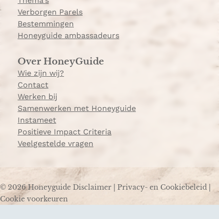
Thema's
Verborgen Parels
Bestemmingen
Honeyguide ambassadeurs
Over HoneyGuide
Wie zijn wij?
Contact
Werken bij
Samenwerken met Honeyguide
Instameet
Positieve Impact Criteria
Veelgestelde vragen
© 2026 Honeyguide
Disclaimer
|
Privacy- en Cookiebeleid
|
Cookie voorkeuren