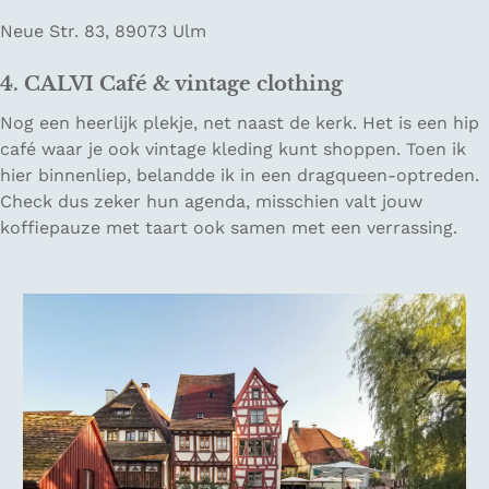
Neue Str. 83, 89073 Ulm
4. CALVI Caf
é
& vintage clothing
Nog een heerlijk plekje, net naast de kerk. Het is een hip
café waar je ook vintage kleding kunt shoppen. Toen ik
hier binnenliep, belandde ik in een dragqueen-optreden.
Check dus zeker hun agenda, misschien valt jouw
koffiepauze met taart ook samen met een verrassing.