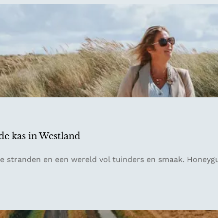
 de kas in Westland
e stranden en een wereld vol tuinders en smaak. Honeygui