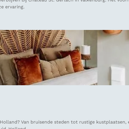
e ervaring.
olland? Van bruisende steden tot rustige kustplaatsen, elk
uid-Holland.