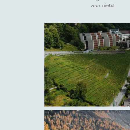
voor niets!