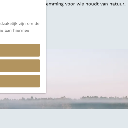
 een veelzijdige bestemming voor wie houdt van natuur,
dzakelijk zijn om de
 je aan hiermee