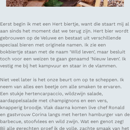
Eerst begin ik met een Hert biertje, want die staart mij al
aan sinds het moment dat we terug zijn. Hert bier wordt
gebrouwen op de Veluwe en bestaat uit verschillende
speciaal bieren met originele namen. Ik zie een
bokbiertje staan met de naam ‘Wild leven’, maar besluit
toch voor een weizen te gaan genaamd ‘Nieuw leven’. Ik
vestig me bij het kampvuur en staar in de vlammen.
Niet veel later is het onze beurt om op te scheppen. Ik
neem van alles een beetje om alle smaken te ervaren.
Een stukje hertencarpaccio, wildzwijn salade,
aardappelsalade met champignons en een vers,
knapperig broodje. Vlak daarna komen live chef Ronald
en gastvrouw Corina langs met herten hamburger van de
barbecue, stoofvlees en wild zwijn. Wat een genot zeg!
Bij alle gerechten proef ik de volle, zachte smaak van het