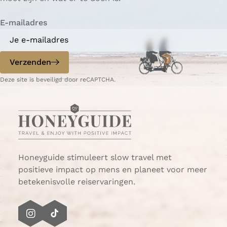
E-mailadres
Verzenden
Deze site is beveiligd door reCAPTCHA.
Honeyguide stimuleert slow travel met
positieve impact op mens en planeet voor meer
betekenisvolle reiservaringen.
I
T