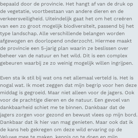
bepaald door de provincie. Het hangt af van de druk op
de vegetatie, voortbestaan van andere dieren en de
verkeersveiligheid. Uiteindelijk gaat het om het creëren
van een zo groot mogelijk biodiversiteit, passend bij het
type landschap. Alle verschillende belangen worden
afgewogen en doorlopend onderzocht. Hiermee maakt
de provincie een 5-jarig plan waarin ze beslissen over
beheer van de natuur en het wild. Dit is een complex
gebeuren waarbij ze zo weinig mogelijk willen ingrijpen.
Even sta ik stil bij wat ons net allemaal verteld is. Het is
nogal wat. Ik moet zeggen dat mijn begrip voor hen deze
middag is gegroeid. Maar niet alleen voor de jagers. Ook
voor de prachtige dieren en de natuur. Een gevoel van
dankbaarheid schiet me te binnen. Dankbaar dat de
jagers zorgen voor gezond en bewust vlees op mijn bord.
Dankbaar dat ik hier van mag genieten. Maar ook dat ik
de kans heb gekregen om deze wild ervaring op de
Veluwe mee te maken, kennis op te doen en mijn