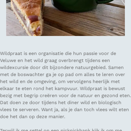
Wildpraat is een organisatie die hun passie voor de
Veluwe en het wild graag overbrengt tijdens een
wildexcursie door dit bijzondere natuurgebied. Samen
met de boswachter ga je op pad om alles te leren over
het wild en de omgeving, om vervolgens heerlijk met
elkaar te eten rond het kampvuur. Wildpraat is bewust
bezig met begrip creëren voor de natuur en gezond eten.
Dat doen ze door tijdens het diner wild en biologisch
vlees te serveren. Want ja, als je dan toch vlees wilt eten
doe het dan op deze manier.
Terwijl ik me settel op een picknickbank kijk ik om me