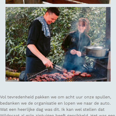
Vol tevredenheid pakken we om acht uur onze spullen,
bedanken we de organisatie en lopen we naar de auto.
Wat een heerlijke dag was dit. Ik kan wel stellen dat
Wildpraat al mijn zintuigen heeft geprikkeld. Het was een