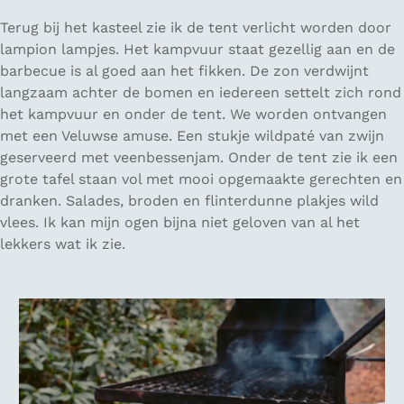
Terug bij het kasteel zie ik de tent verlicht worden door
lampion lampjes. Het kampvuur staat gezellig aan en de
barbecue is al goed aan het fikken. De zon verdwijnt
langzaam achter de bomen en iedereen settelt zich rond
het kampvuur en onder de tent. We worden ontvangen
met een Veluwse amuse. Een stukje wildpaté van zwijn
geserveerd met veenbessenjam. Onder de tent zie ik een
grote tafel staan vol met mooi opgemaakte gerechten en
dranken. Salades, broden en flinterdunne plakjes wild
vlees. Ik kan mijn ogen bijna niet geloven van al het
lekkers wat ik zie.