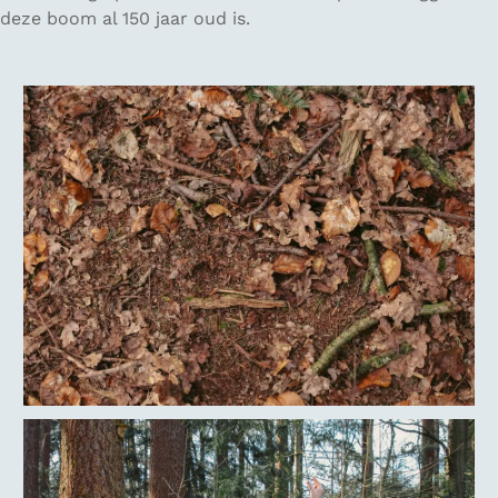
deze boom al 150 jaar oud is.