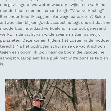
ons gevraagd of we weten waarom zwijnen en varkens
modderbaden nemen. Iemand zegt: ‘’Voor verkoeling’’.
Een ander hoor ik zeggen ‘’Vanwege parasieten’’. Beide
antwoorden blijken goed. Jacqueline legt ons uit dat een
modderbad inderdaad verkoelend, maar ook genezend
werkt. In de vacht van wilde zwijnen zitten namelijk
parasieten. Deze komen tijdens het zoelen in de modder
terecht. Na het opdrogen schuren ze de vacht schoon
tegen een boom. Ik loop naar de boom die Jacqueline
aanwijst waarop een kale plek met witte puntjes te zien
is.