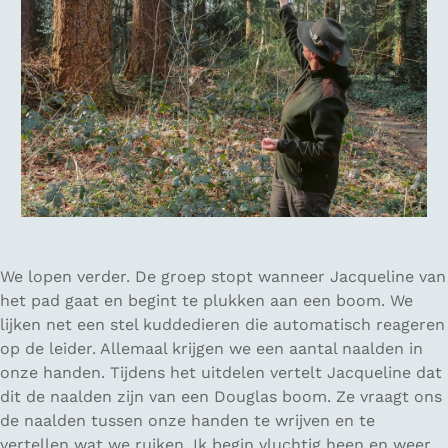
We lopen verder. De groep stopt wanneer Jacqueline van
het pad gaat en begint te plukken aan een boom. We
lijken net een stel kuddedieren die automatisch reageren
op de leider. Allemaal krijgen we een aantal naalden in
onze handen. Tijdens het uitdelen vertelt Jacqueline dat
dit de naalden zijn van een Douglas boom. Ze vraagt ons
de naalden tussen onze handen te wrijven en te
vertellen wat we ruiken. Ik begin vluchtig heen en weer