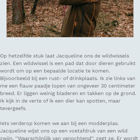
Op hetzelfde stuk laat Jacqueline ons de wildwissels
zien. Een wildwissel is een pad dat door dieren gebruikt
wordt om op een bepaalde locatie te komen.
Bijvoorbeeld bij een rust- of drinkplaats. Ik zie links van
me een flauw paadje lopen van ongeveer 30 centimeter
breed. Er liggen weinig bladeren en takken op de grond.
Ik kijk in de verte of ik een dier kan spotten, maar
tevergeefs.
Iets verderop komen we aan bij een modderplas.
Jacqueline wijst ons op een voetafdruk van een wild
zwijn. ‘’Waarschijnlijk van vanochtend’’, zegt ze. Er wordt