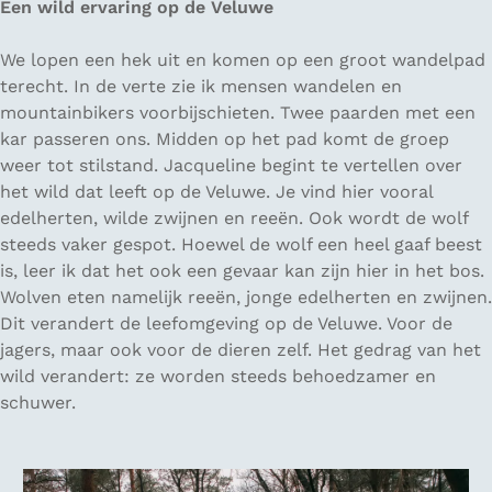
Een wild ervaring op de Veluwe
We lopen een hek uit en komen op een groot wandelpad
terecht. In de verte zie ik mensen wandelen en
mountainbikers voorbijschieten. Twee paarden met een
kar passeren ons. Midden op het pad komt de groep
weer tot stilstand. Jacqueline begint te vertellen over
het wild dat leeft op de Veluwe. Je vind hier vooral
edelherten, wilde zwijnen en reeën. Ook wordt de wolf
steeds vaker gespot. Hoewel de wolf een heel gaaf beest
is, leer ik dat het ook een gevaar kan zijn hier in het bos.
Wolven eten namelijk reeën, jonge edelherten en zwijnen.
Dit verandert de leefomgeving op de Veluwe. Voor de
jagers, maar ook voor de dieren zelf. Het gedrag van het
wild verandert: ze worden steeds behoedzamer en
schuwer.