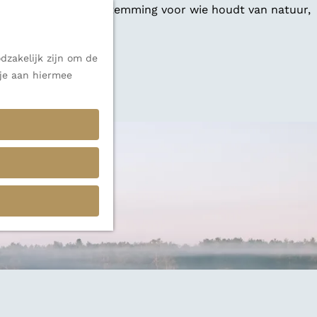
 een veelzijdige bestemming voor wie houdt van natuur,
dzakelijk zijn om de
 je aan hiermee