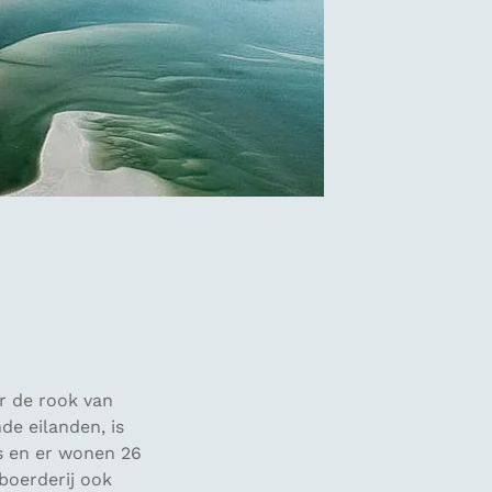
er de rook van
de eilanden, is
s en er wonen 26
boerderij ook