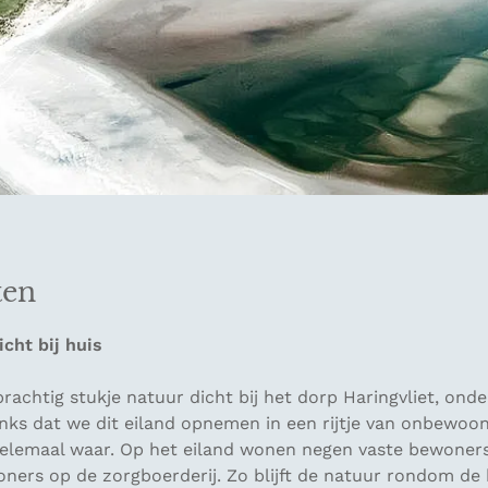
ten
cht bij huis
 prachtig stukje natuur dicht bij het dorp Haringvliet, ond
nks dat we dit eiland opnemen in een rijtje van onbewoon
t helemaal waar. Op het eiland wonen negen vaste bewoner
ers op de zorgboerderij. Zo blijft de natuur rondom de 