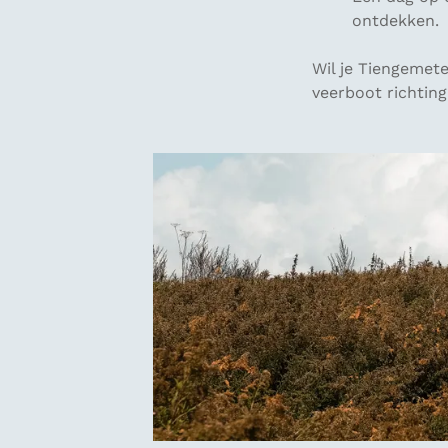
ontdekken.
Wil je Tiengemet
veerboot richting