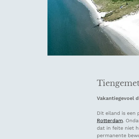
Tiengeme
Vakantiegevoel di
Dit eiland is een
Rotterdam
. Onda
dat in feite nie
permanente bewon