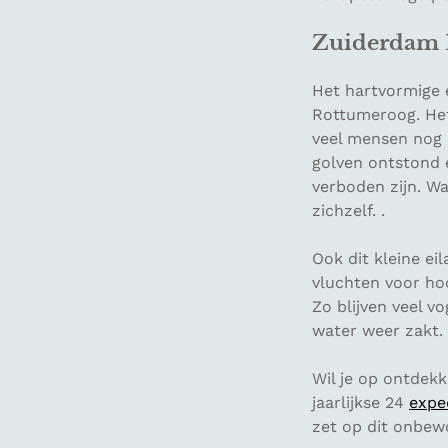
Zuiderdam 
Het hartvormige e
Rottumeroog. Het 
veel mensen nog 
golven ontstond 
verboden zijn. Wa
zichzelf. .
Ook dit kleine ei
vluchten voor ho
Zo blijven veel v
water weer zakt.
Wil je op ontdek
jaarlijkse 24
expe
zet op dit onbew