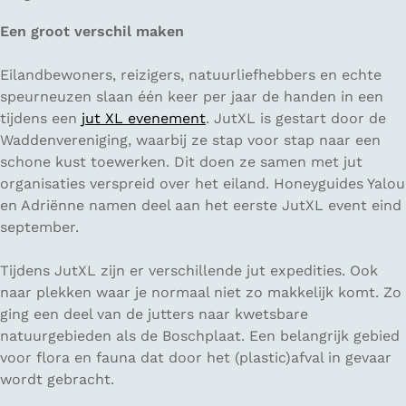
Een groot verschil maken
Eilandbewoners, reizigers, natuurliefhebbers en echte
speurneuzen slaan één keer per jaar de handen in een
tijdens een
jut XL evenement
. JutXL is gestart door de
Waddenvereniging, waarbij ze stap voor stap naar een
schone kust toewerken. Dit doen ze samen met jut
organisaties verspreid over het eiland. Honeyguides Yalou
en Adriënne namen deel aan het eerste JutXL event eind
september.
Tijdens JutXL zijn er verschillende jut expedities. Ook
naar plekken waar je normaal niet zo makkelijk komt. Zo
ging een deel van de jutters naar kwetsbare
natuurgebieden als de Boschplaat. Een belangrijk gebied
voor flora en fauna dat door het (plastic)afval in gevaar
wordt gebracht.