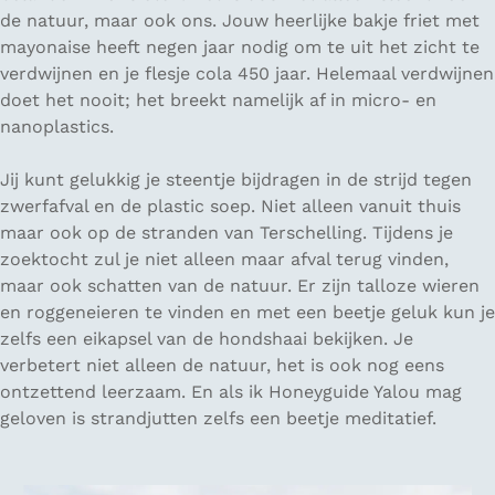
de natuur, maar ook ons. Jouw heerlijke bakje friet met
mayonaise heeft negen jaar nodig om te uit het zicht te
verdwijnen en je flesje cola 450 jaar. Helemaal verdwijnen
doet het nooit; het breekt namelijk af in micro- en
nanoplastics.
Jij kunt gelukkig je steentje bijdragen in de strijd tegen
zwerfafval en de plastic soep. Niet alleen vanuit thuis
maar ook op de stranden van Terschelling. Tijdens je
zoektocht zul je niet alleen maar afval terug vinden,
maar ook schatten van de natuur. Er zijn talloze wieren
en roggeneieren te vinden en met een beetje geluk kun je
zelfs een eikapsel van de hondshaai bekijken. Je
verbetert niet alleen de natuur, het is ook nog eens
ontzettend leerzaam. En als ik Honeyguide Yalou mag
geloven is strandjutten zelfs een beetje meditatief.