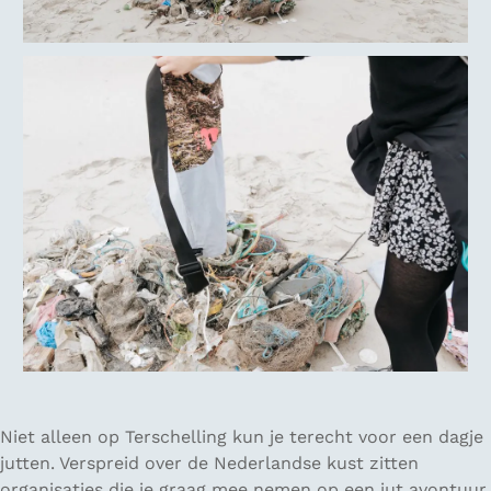
Niet alleen op Terschelling kun je terecht voor een dagje
jutten. Verspreid over de Nederlandse kust zitten
organisaties die je graag mee nemen op een jut avontuur.