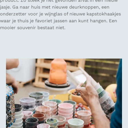
product. Zo steek je het gevonden afval in een nieuw
jasje. Ga naar huis met nieuwe deurknoppen, een
onderzetter voor je wijnglas of nieuwe kapstokhaakjes
waar je thuis je favoriet jassen aan kunt hangen. Een
mooier souvenir bestaat niet.