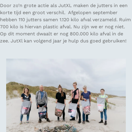
Door zo’n grote actie als JutXL maken de jutters in een
korte tijd een groot verschil. Afgelopen september
hebben 110 jutters samen 1.120 kilo afval verzameld. Ruim
700 kilo is hiervan plastic afval. Nu zijn we er nog niet.
Op dit moment dwaalt er nog 800.000 kilo afval in de
zee. JutXl kan volgend jaar je hulp dus goed gebruiken!