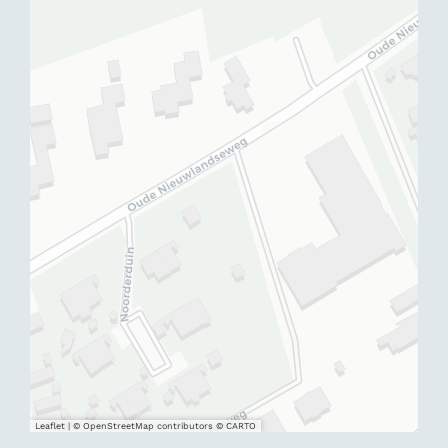
Leaflet
|
© OpenStreetMap contributors © CARTO