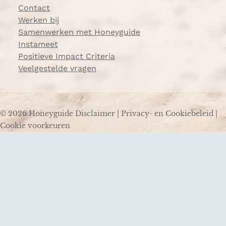
Contact
Werken bij
Samenwerken met Honeyguide
Instameet
Positieve Impact Criteria
Veelgestelde vragen
© 2026 Honeyguide
Disclaimer
|
Privacy- en Cookiebeleid
|
Cookie voorkeuren