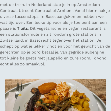
met de trein. In Nederland stap je in op Amsterdam
Centraal, Utrecht Centraal of Arnhem. Vanaf hier maak je
diverse tussenstops. In Basel aangekomen hebben we
wat tijd over. Een leuke tip voor als je toe bent aan een
pauze is
Tibits
. Dit vegetarische en vegan restaurant is
een stationsformule en zit rondom grote stations in
Zwitserland, in Basel recht tegenover het station. Je
schept op wat je lekker vindt en voor het gewicht van de
gerechten op je bord betaal je. Van gegrilde aubergine
tot kleine beignets met jalapeño en zure room. Ik vond
echt alles zo smaakvol.