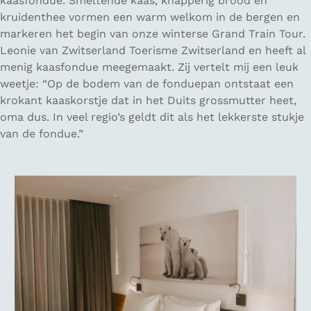
kaasfondue. Smeltende kaas, knapperig brood en
kruidenthee vormen een warm welkom in de bergen en
markeren het begin van onze winterse Grand Train Tour.
Leonie van Zwitserland Toerisme Zwitserland en heeft al
menig kaasfondue meegemaakt. Zij vertelt mij een leuk
weetje: “Op de bodem van de fonduepan ontstaat een
krokant kaaskorstje dat in het Duits grossmutter heet,
oma dus. In veel regio’s geldt dit als het lekkerste stukje
van de fondue.”