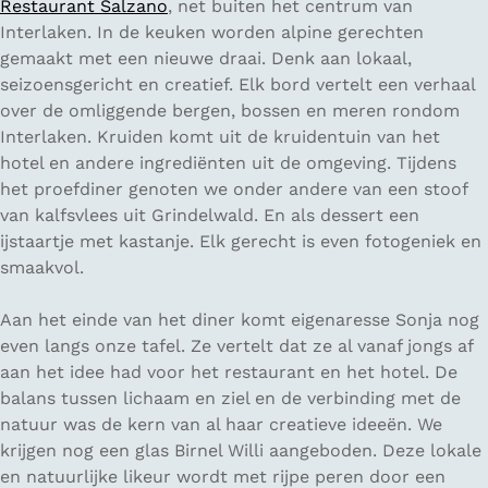
Restaurant Salzano
, net buiten het centrum van
Interlaken. In de keuken worden alpine gerechten
gemaakt met een nieuwe draai. Denk aan lokaal,
seizoensgericht en creatief. Elk bord vertelt een verhaal
over de omliggende bergen, bossen en meren rondom
Interlaken. Kruiden komt uit de kruidentuin van het
hotel en andere ingrediënten uit de omgeving. Tijdens
het proefdiner genoten we onder andere van een stoof
van kalfsvlees uit Grindelwald. En als dessert een
ijstaartje met kastanje. Elk gerecht is even fotogeniek en
smaakvol.
Aan het einde van het diner komt eigenaresse Sonja nog
even langs onze tafel. Ze vertelt dat ze al vanaf jongs af
aan het idee had voor het restaurant en het hotel. De
balans tussen lichaam en ziel en de verbinding met de
natuur was de kern van al haar creatieve ideeën. We
krijgen nog een glas Birnel Willi aangeboden. Deze lokale
en natuurlijke likeur wordt met rijpe peren door een