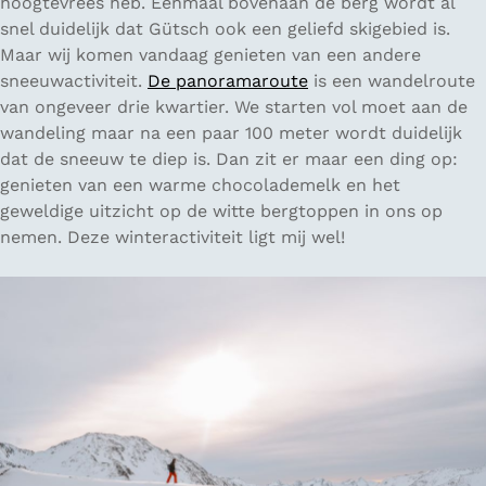
hoogtevrees heb. Eenmaal bovenaan de berg wordt al
snel duidelijk dat Gütsch ook een geliefd skigebied is.
Maar wij komen vandaag genieten van een andere
sneeuwactiviteit.
De panoramaroute
is een wandelroute
van ongeveer drie kwartier. We starten vol moet aan de
wandeling maar na een paar 100 meter wordt duidelijk
dat de sneeuw te diep is. Dan zit er maar een ding op:
genieten van een warme chocolademelk en het
geweldige uitzicht op de witte bergtoppen in ons op
nemen. Deze winteractiviteit ligt mij wel!