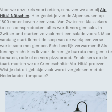
Voor we onze reis voortzetten, schuiven we aan bij
Alp
Hittä Nätschen
. Hier geniet je van de Alpenkeuken op
1800 meter boven zeeniveau. Van Zwitserse klassiekers
tot seizoensproducten, alles wordt vers gemaakt. In
Zwitserland starten ze vaak met een salade vooraf. Maar
vandaag start ik met de soep van de week; een verse
wortelsoep met gember. Echt heerlijk verwarmend! Als
lunchgerecht kies ik voor de romige burrata met gemixte
tomaten, rode ui en vers pizzabrood. En als kers op de
taart moeten we de Cremeschnitte Alp-Hittä proeven.
Wist je dat dit gebakje vaak wordt vergeleken met de
Nederlandse tompouce?