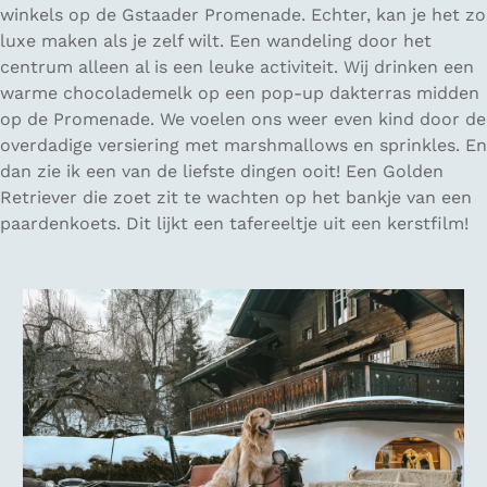
winkels op de Gstaader Promenade. Echter, kan je het zo
luxe maken als je zelf wilt. Een wandeling door het
centrum alleen al is een leuke activiteit. Wij drinken een
warme chocolademelk op een pop-up dakterras midden
op de Promenade. We voelen ons weer even kind door de
overdadige versiering met marshmallows en sprinkles. En
dan zie ik een van de liefste dingen ooit! Een Golden
Retriever die zoet zit te wachten op het bankje van een
paardenkoets. Dit lijkt een tafereeltje uit een kerstfilm!