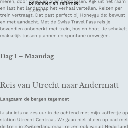
meren, door dalen en over bergpassen. Kijk uit het raam
ze kennen en reis mee.
en laat het landschap het verhaal vertellen. Reizen per
Sluiten
trein vertraagt. Dat past perfect bij Honeyguide: bewust
en met aandacht. Met de Swiss Travel Pass reis je
bovendien onbeperkt met trein, bus en boot. Je schakelt
makkelijk tussen plannen en spontane omwegen.
Dag 1 – Maandag
Reis van Utrecht naar Andermatt
Langzaam de bergen tegemoet
Ik sta iets na zes uur in de ochtend met mijn koffertje op
station Utrecht Centraal. We gaan niet alleen op pad met
de trein in Zwitserland maar reizen ook vanuit Nederland