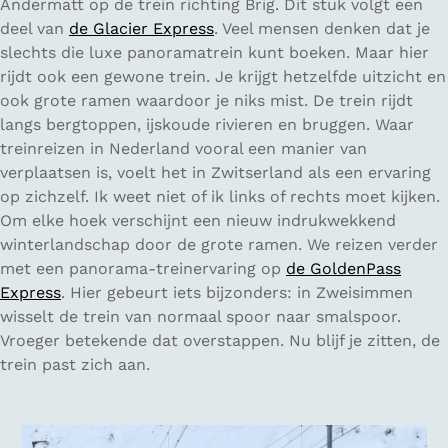
Andermatt op de trein richting Brig. Dit stuk volgt een
deel van
de Glacier Express
. Veel mensen denken dat je
slechts die luxe panoramatrein kunt boeken. Maar hier
rijdt ook een gewone trein. Je krijgt hetzelfde uitzicht en
ook grote ramen waardoor je niks mist. De trein rijdt
langs bergtoppen, ijskoude rivieren en bruggen. Waar
treinreizen in Nederland vooral een manier van
verplaatsen is, voelt het in Zwitserland als een ervaring
op zichzelf. Ik weet niet of ik links of rechts moet kijken.
Om elke hoek verschijnt een nieuw indrukwekkend
winterlandschap door de grote ramen. We reizen verder
met een panorama-treinervaring op
de GoldenPass
Express
. Hier gebeurt iets bijzonders: in Zweisimmen
wisselt de trein van normaal spoor naar smalspoor.
Vroeger betekende dat overstappen. Nu blijf je zitten, de
trein past zich aan.