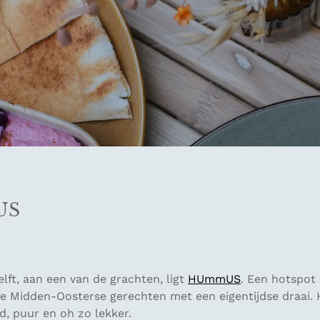
US
elft, aan een van de grachten, ligt
HUmmUS
. Een hotspot
 je Midden-Oosterse gerechten met een eigentijdse draai.
sd, puur en oh zo lekker.