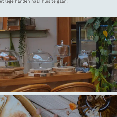
t lege handen naar huis te gaan!