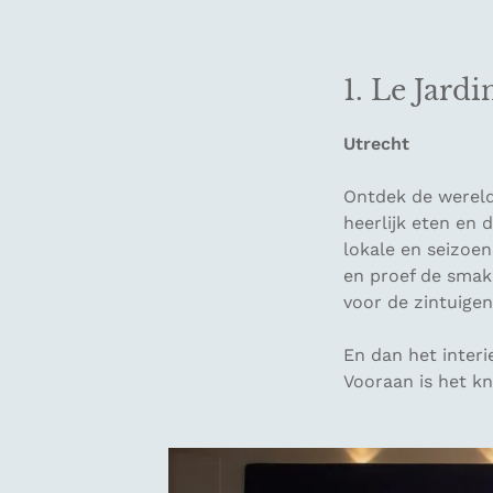
1. Le Jardi
Utrecht
Ontdek de wereld
heerlijk eten en 
lokale en seizoe
en proef de smake
voor de zintuigen
En dan het interi
Vooraan is het kn