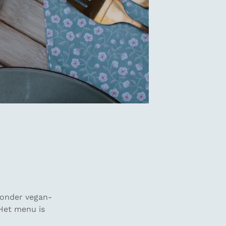
 onder vegan-
 Het menu is