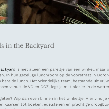
ds in the Backyard
Backyard
is niet alleen een pareltje van een winkel, maar 
n. In hun gezellige lunchroom op de Voorstraat in Dordre
 bereide lunch. Het vriendelijke team, bestaande uit vrijwi
sen vanuit de VG en GGZ, legt je met plezier in de watte
geten? Wip dan even binnen in het winkeltje. Hier vind je 
g en kaarsen tot boeken, edelstenen en prachtige droogblo