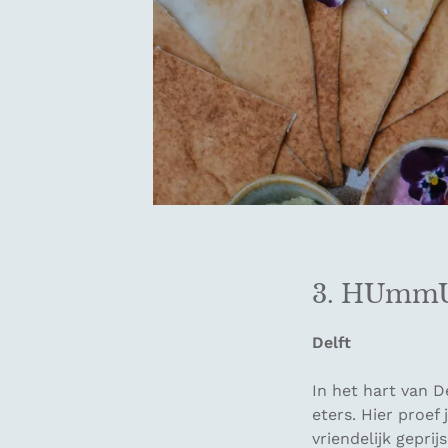
3. HUmm
Delft
In het hart van D
eters. Hier proef
vriendelijk geprij