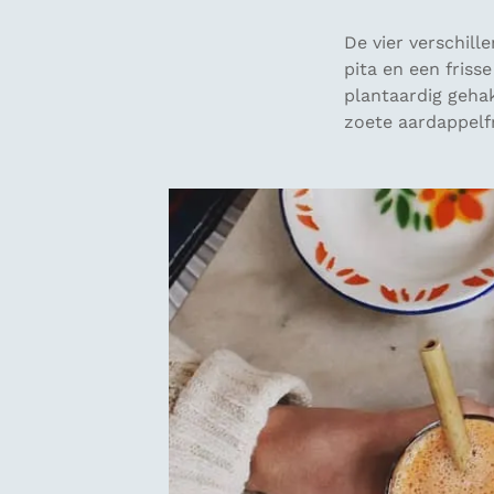
De vier verschi
pita en een fris
plantaardig gehak
zoete aardappelfr