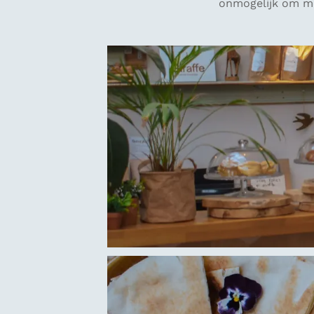
onmogelijk om me