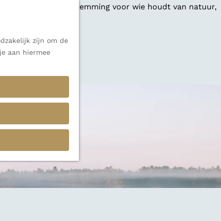
 een veelzijdige bestemming voor wie houdt van natuur,
dzakelijk zijn om de
 je aan hiermee