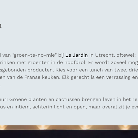
n
 van "groen-te-no-mie" bij
Le Jardin
in Utrecht, oftewel:
drinken met groenten in de hoofdrol. Er wordt zoveel mog
nsgebonden producten. Kies voor een lunch van twee, drie
n van de Franse keuken. Elk gerecht is een verrassing en
.
eur! Groene planten en cactussen brengen leven in het re
us en intiem, achterin licht en open, maar overal zit je eve