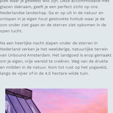
plek waar je geweest wilt zijn. Deze accommodatie met
glazen dakraam, geeft je een perfect zicht op ons
Nederlandse landschap. Ga er op uit in de natuur en
ontspan in je eigen hout gestookte hottub waar je de
zon onder ziet gaan en de sterren ziet opkomen in de
open lucht.
Na een heerlijke nacht slapen onder de sterren in
Nederland verken je het weelderige, natuurlijke terrein
van Unbound Amsterdam. Het landgoed is erop gemaakt
om je eigen, vrije wereld te creëren. Weg van de drukte
en midden in de natuur. Kom tot rust op het yogaveld,
langs de vijver of in de 4,5 hectare wilde tuin.