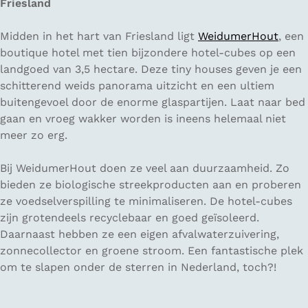
Friesland
Midden in het hart van Friesland ligt
WeidumerHout
, een
boutique hotel met tien bijzondere hotel-cubes op een
landgoed van 3,5 hectare. Deze tiny houses geven je een
schitterend weids panorama uitzicht en een ultiem
buitengevoel door de enorme glaspartijen. Laat naar bed
gaan en vroeg wakker worden is ineens helemaal niet
meer zo erg.
Bij WeidumerHout doen ze veel aan duurzaamheid. Zo
bieden ze biologische streekproducten aan en proberen
ze voedselverspilling te minimaliseren. De hotel-cubes
zijn grotendeels recyclebaar en goed geïsoleerd.
Daarnaast hebben ze een eigen afvalwaterzuivering,
zonnecollector en groene stroom. Een fantastische plek
om te slapen onder de sterren in Nederland, toch?!