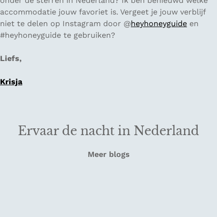
onder de sterren in Nederland? Ik ben benieuwd welke
accommodatie jouw favoriet is. Vergeet je jouw verblijf
niet te delen op Instagram door @
heyhoneyguide
en
#heyhoneyguide te gebruiken?
Liefs,
Krisja
Ervaar de nacht in Nederland
Meer blogs