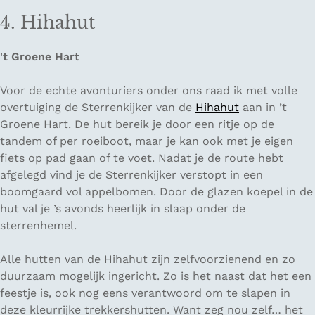
4. Hihahut
't Groene Hart
Voor de echte avonturiers onder ons raad ik met volle
overtuiging de Sterrenkijker van de
Hihahut
aan in ’t
Groene Hart. De hut bereik je door een ritje op de
tandem of per roeiboot, maar je kan ook met je eigen
fiets op pad gaan of te voet. Nadat je de route hebt
afgelegd vind je de Sterrenkijker verstopt in een
boomgaard vol appelbomen. Door de glazen koepel in de
hut val je ’s avonds heerlijk in slaap onder de
sterrenhemel.
Alle hutten van de Hihahut zijn zelfvoorzienend en zo
duurzaam mogelijk ingericht. Zo is het naast dat het een
feestje is, ook nog eens verantwoord om te slapen in
deze kleurrijke trekkershutten. Want zeg nou zelf… het