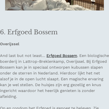
6. Erfgoed Bossem
Overijssel
And last but not least…
Erfgoed Bossem
. Een biologische
boerderij in Lattrop-Breklenkamp, Overijssel. Bij Erfgoed
Bossem kan je in speciaal ontworpen kubussen slapen
onder de sterren in Nederland. Hierdoor lijkt het net
alsof je in de open lucht slaapt. Een magische ervaring
kan je wel stellen. De huisjes zijn erg gezellig en knus
ingericht waardoor het heerlijk genieten is zonder
afleiding.
Op en rondom het Erfgoed is genoeg te beleven. Zie,