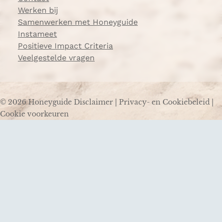
Werken bij
Samenwerken met Honeyguide
Instameet
Positieve Impact Criteria
Veelgestelde vragen
© 2026 Honeyguide
Disclaimer
|
Privacy- en Cookiebeleid
|
Cookie voorkeuren