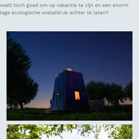
voelt toch goed om op vakantie te zijn en een enorm
lage ecologische voetafdruk achter te laten?