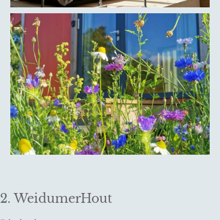
2. WeidumerHout