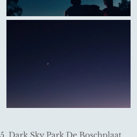
5. Dark Sky Park De Boschplaat