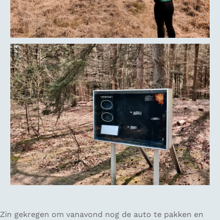
Zin gekregen om vanavond nog de auto te pakken en