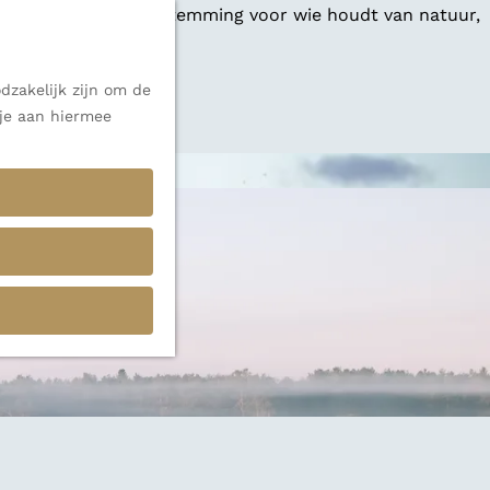
 een veelzijdige bestemming voor wie houdt van natuur,
dzakelijk zijn om de
 alle inspiratie.
 je aan hiermee