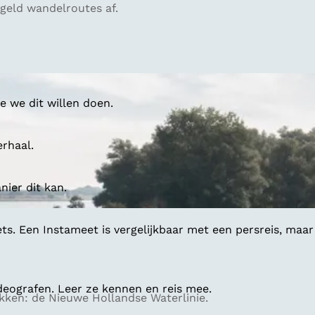
geld wandelroutes af.
 we dit willen doen.
erhaal.
ier dit kan.
ts. Een Instameet is vergelijkbaar met een persreis, maar
deografen. Leer ze kennen en reis mee.
ken: de Nieuwe Hollandse Waterlinie.