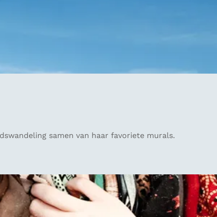
tadswandeling samen van haar favoriete murals.