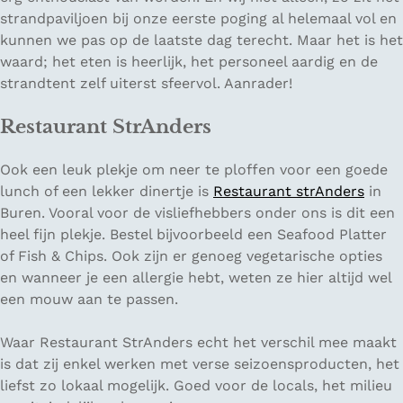
strandpaviljoen bij onze eerste poging al helemaal vol en
kunnen we pas op de laatste dag terecht. Maar het is het
waard; het eten is heerlijk, het personeel aardig en de
strandtent zelf uiterst sfeervol. Aanrader!
Restaurant StrAnders
Ook een leuk plekje om neer te ploffen voor een goede
lunch of een lekker dinertje is
Restaurant strAnders
in
Buren. Vooral voor de visliefhebbers onder ons is dit een
heel fijn plekje. Bestel bijvoorbeeld een Seafood Platter
of Fish & Chips. Ook zijn er genoeg vegetarische opties
en wanneer je een allergie hebt, weten ze hier altijd wel
een mouw aan te passen.
Waar Restaurant StrAnders echt het verschil mee maakt
is dat zij enkel werken met verse seizoensproducten, het
liefst zo lokaal mogelijk. Goed voor de locals, het milieu