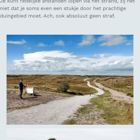
Je kunt redelijke afstanden lopen via het strand, zij het
niet dat je soms even een stukje door het prachtige
duingebied moet. Ach, ook absoluut geen straf.