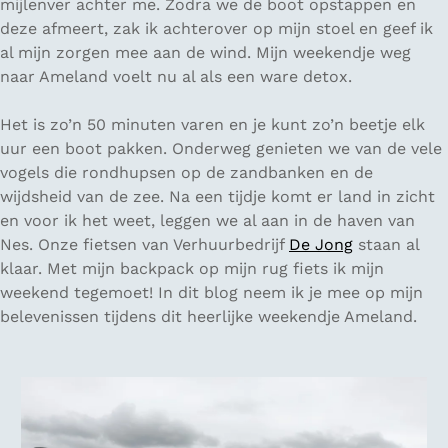
mijlenver achter me. Zodra we de boot opstappen en
deze afmeert, zak ik achterover op mijn stoel en geef ik
al mijn zorgen mee aan de wind. Mijn weekendje weg
naar Ameland voelt nu al als een ware detox.
Het is zo’n 50 minuten varen en je kunt zo’n beetje elk
uur een boot pakken. Onderweg genieten we van de vele
vogels die rondhupsen op de zandbanken en de
wijdsheid van de zee. Na een tijdje komt er land in zicht
en voor ik het weet, leggen we al aan in de haven van
Nes. Onze fietsen van Verhuurbedrijf
De Jong
staan al
klaar. Met mijn backpack op mijn rug fiets ik mijn
weekend tegemoet! In dit blog neem ik je mee op mijn
belevenissen tijdens dit heerlijke weekendje Ameland.