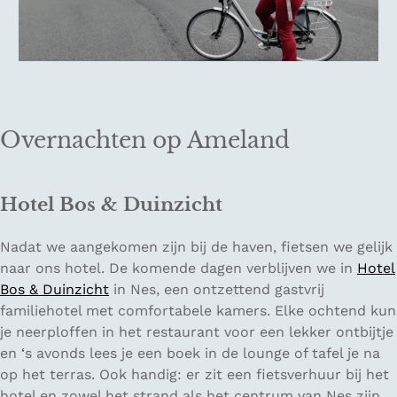
Overnachten op Ameland
Hotel Bos & Duinzicht
Nadat we aangekomen zijn bij de haven, fietsen we gelijk
naar ons hotel. De komende dagen verblijven we in
Hotel
Bos & Duinzicht
in Nes, een ontzettend gastvrij
familiehotel met comfortabele kamers. Elke ochtend kun
je neerploffen in het restaurant voor een lekker ontbijtje
en ‘s avonds lees je een boek in de lounge of tafel je na
op het terras. Ook handig: er zit een fietsverhuur bij het
hotel en zowel het strand als het centrum van Nes zijn