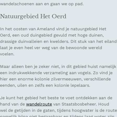
wandelschoenen aan en gaan we op pad.
Natuurgebied Het Oerd
In het oosten van Ameland vind je natuurgebied Het
Oerd, een oud duingebied gevuld met hoge duinen,
drassige duinvalleien en kwelders. Dit stuk van het eiland
laat je even heel ver weg van de bewoonde wereld
voelen.
Maar alleen ben je zeker niet, in dit gebied huist namelijk
een indrukwekkende verzameling aan vogels. Zo vind je
hier een enorme kolonie zilvermeeuwen, verschillende
eenden, uilen en zelfs een kolonie lepelaars.
Je kunt het gebied het beste te voet ontdekken aan de
hand van de
wandelroute
van Staatsbosbeheer. Houd
wel de getijden in de gaten, tijdens hoogwater is de route
namelijk bijna niet begaanbaar en tijdens laag water zijn