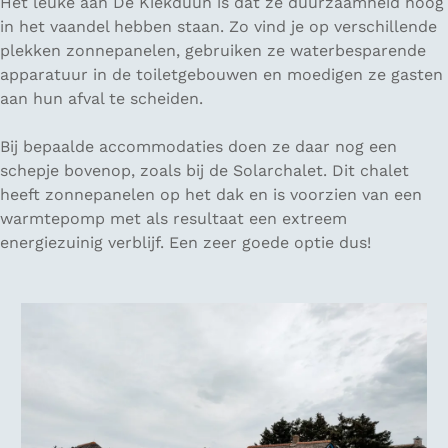
Het leuke aan De Kiekduun is dat ze duurzaamheid hoog
in het vaandel hebben staan. Zo vind je op verschillende
plekken zonnepanelen, gebruiken ze waterbesparende
apparatuur in de toiletgebouwen en moedigen ze gasten
aan hun afval te scheiden.
Bij bepaalde accommodaties doen ze daar nog een
schepje bovenop, zoals bij de Solarchalet. Dit chalet
heeft zonnepanelen op het dak en is voorzien van een
warmtepomp met als resultaat een extreem
energiezuinig verblijf. Een zeer goede optie dus!