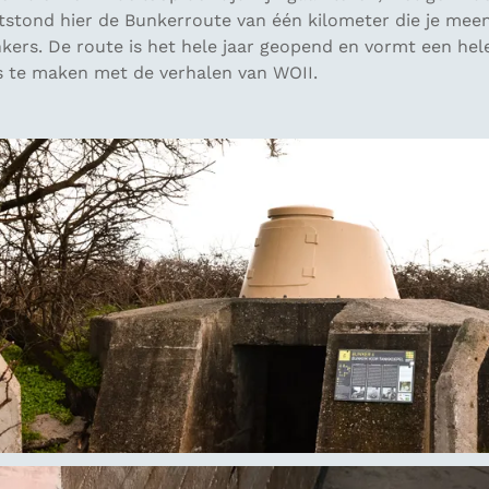
tstond hier de Bunkerroute van één kilometer die je mee
kers. De route is het hele jaar geopend en vormt een hel
 te maken met de verhalen van WOII.