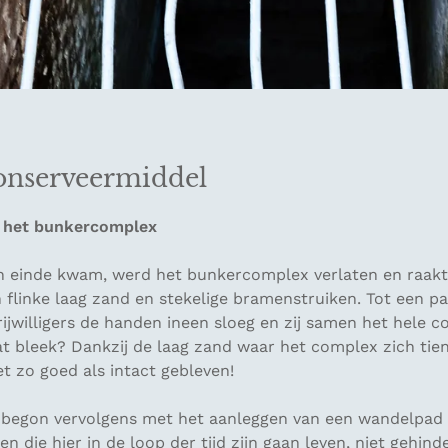
conserveermiddel
n het bunkercomplex
n einde kwam, werd het bunkercomplex verlaten en raakte
flinke laag zand en stekelige bramenstruiken. Tot een pa
ijwilligers de handen ineen sloeg en zij samen het hele 
t bleek? Dankzij de laag zand waar het complex zich tien
et zo goed als intact gebleven!
begon vervolgens met het aanleggen van een wandelpad 
en die hier in de loop der tijd zijn gaan leven, niet gehi