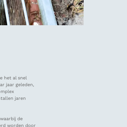
 het al snel
ar jaar geleden,
complex
tallen jaren
waarbij de
nderd worden door