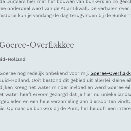
 de Duitsers hier met het bouwen van bunkers en zo gesc
ee onderdeel werd van de Atlantikwall. De verhalen over
istorie kun je vandaag de dag terugvinden bij de Bunkerr
 Goeree-Overflakkee
uid-Holland
Goeree nog redelijk onbekend voor mij.
Goeree-Overflakk
Zuid-Holland. Ooit bestond dit gebied uit allerlei kleine 
dijken kreeg het water minder invloed en werd Goeree één
et water heeft ervoor gezorgd dat je hier nu unieke land
rgebieden en een hele verzameling aan diersoorten vindt.
is. Op naar de bunkers bij de Punt, het belooft een inter