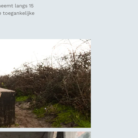
neemt langs 15
e toegankelijke