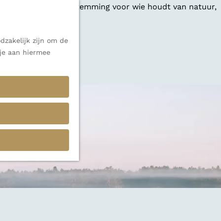
 een veelzijdige bestemming voor wie houdt van natuur,
dzakelijk zijn om de
 je aan hiermee