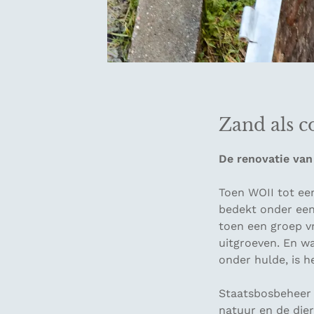
Zand als 
De renovatie va
Toen WOII tot ee
bedekt onder een 
toen een groep vr
uitgroeven. En wa
onder hulde, is h
Staatsbosbeheer 
natuur en de dier