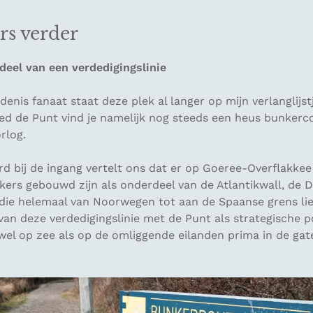
rs verder
deel van een verdedigingslinie
denis fanaat staat deze plek al langer op mijn verlanglijst
ied de Punt vind je namelijk nog steeds een heus bunkerc
rlog.
d bij de ingang vertelt ons dat er op Goeree-Overflakkee
ers gebouwd zijn als onderdeel van de Atlantikwall, de D
 die helemaal van Noorwegen tot aan de Spaanse grens lie
n van deze verdedigingslinie met de Punt als strategische 
wel op zee als op de omliggende eilanden prima in de ga