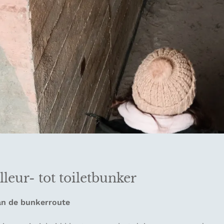
lleur- tot toiletbunker
an de bunkerroute