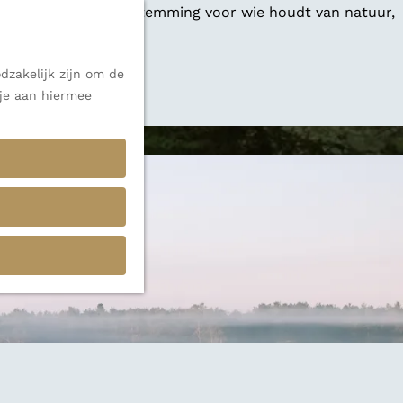
 een veelzijdige bestemming voor wie houdt van natuur,
dzakelijk zijn om de
 alle inspiratie.
 je aan hiermee