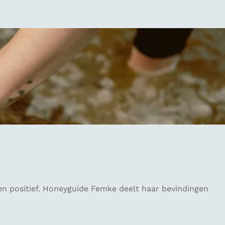
even positief. Honeyguide Femke deelt haar bevindingen