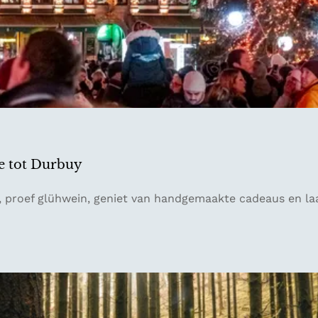
e tot Durbuy
n, proef glühwein, geniet van handgemaakte cadeaus en laa