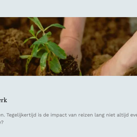
erk
. Tegelijkertijd is de impact van reizen lang niet altijd 
e?