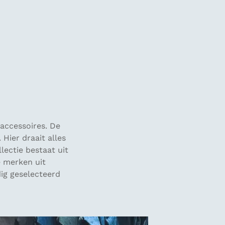
accessoires. De
Hier draait alles
ectie bestaat uit
e merken uit
dig geselecteerd