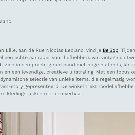
blanc
n Lille, aan de Rue Nicolas Leblanc, vind je
Be Bop
.
Tijde
nkel een echte aanrader voor liefhebbers van vintage en 
t zich in een prachtig oud pand met hoge plafonds, kleur
 en een levendige, creatieve uitstraling. Met een focus op
 dynamische selectie van unieke items, die regelmatig w
gram-story gepresenteerd. De winkel trekt modeliefhebber
ere kledingstukken met een verhaal.