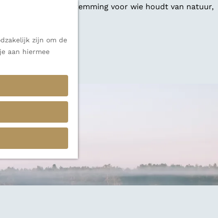
 een veelzijdige bestemming voor wie houdt van natuur,
dzakelijk zijn om de
 je aan hiermee