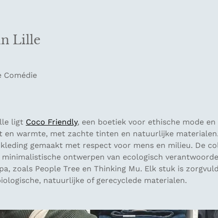
n Lille
le Comédie
lle ligt
Coco Friendly
, een boetiek voor ethische mode en 
 en warmte, met zachte tinten en natuurlijke materialen. 
kleding gemaakt met respect voor mens en milieu. De coll
en minimalistische ontwerpen van ecologisch verantwoord
pa, zoals People Tree en Thinking Mu. Elk stuk is zorgvul
ologische, natuurlijke of gerecyclede materialen.