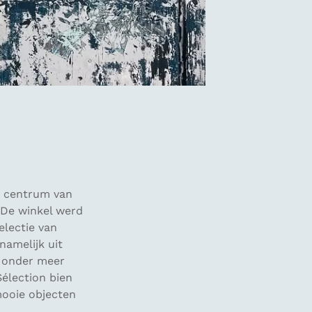
t centrum van
 De winkel werd
electie van
namelijk uit
e onder meer
Sélection bien
mooie objecten