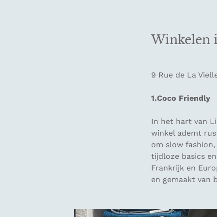
Winkelen i
9 Rue de La Viel
1.Coco Friendly
In het hart van Li
winkel ademt rust
om slow fashion, 
tijdloze basics 
Frankrijk en Euro
en gemaakt van bi