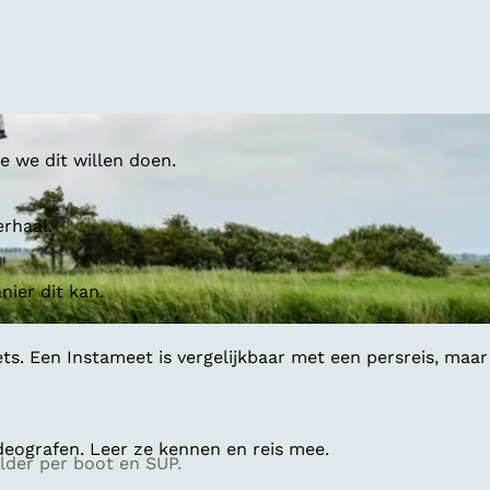
 we dit willen doen.
erhaal.
ier dit kan.
ts. Een Instameet is vergelijkbaar met een persreis, maar
deografen. Leer ze kennen en reis mee.
lder per boot en SUP.