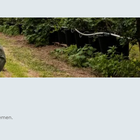
oemen.