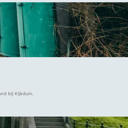
nd bij Kijkduin.