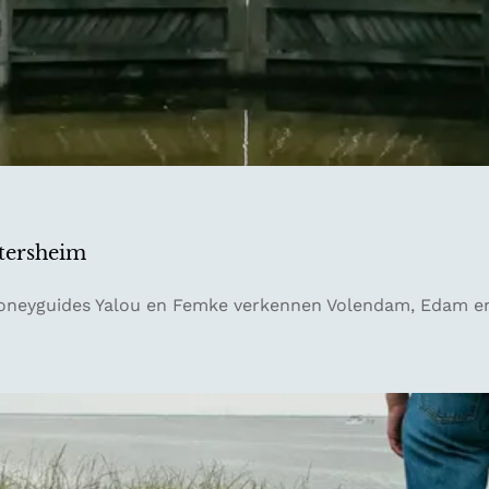
tersheim
neyguides Yalou en Femke verkennen Volendam, Edam en E