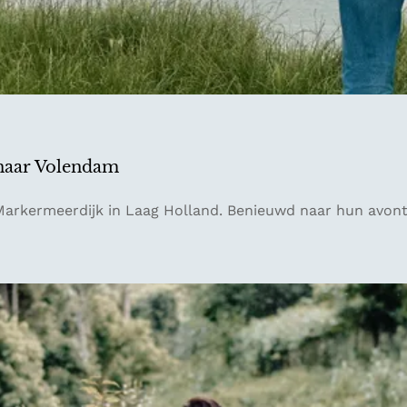
naar Volendam
arkermeerdijk in Laag Holland. Benieuwd naar hun avontu