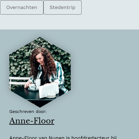
Overnachten
Stedentrip
Geschreven door:
Anne-Floor
Anne-Floor van Nunen is hoofdredacteur bij