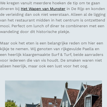
We kregen vanuit meerdere hoeken de tip om te gaan
dineren bij
Het Wapen van Munster
in De Rijp en konden
de verleiding dan ook niet weerstaan. Alleen al de ligging
van het restaurant midden in het centrum is ontzettend
mooi. Perfect om lunch of diner te combineren met een
wandeling door dit historische plekje.
Maar ook het eten is een belangrijke reden om hier een
kijkje te nemen. Wij genoten van rijkgevulde Paella en
een heerlijk klaargemaakte Surf & Turf, beide aanraders
voor iedereen die van vis houdt. De smaken waren niet
alleen heerlijk, maar ook een lust voor het oog.