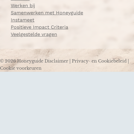
Werken bij
Samenwerken met Honeyguide
Instameet
Positieve Impact Criteria
Veelgestelde vragen
© 2026 Honeyguide
Disclaimer
|
Privacy- en Cookiebeleid
|
Cookie voorkeuren