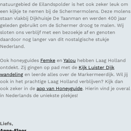
natuurgebied de Eilandspolder is het ook zeker leuk om
een kijkje te nemen bij de Schermermolens. Deze molens
staan vlakbij Dijkhuisje De Taanman en werden 400 jaar
geleden gebruikt om de Schermer droog te malen. Wij
sloten ons verblijf met een bezoekje af en genoten
daardoor nog langer van dit nostalgische stukje
Nederland.
Ook honeyguides
Femke
en
Yalou
hebben Laag Holland
ontdekt. Zij gingen op pad met de
Kijk Luister Dijk
wandeling
en leerde alles over de Markermeerdijk. Wil jij
ook in het prachtige Laag Holland verblijven? Kijk dan
ook zeker in de
app van Honeyguide
. Hierin vind je overal
in Nederlands de uniekste plekjes!
Liefs,
Anne-Floor