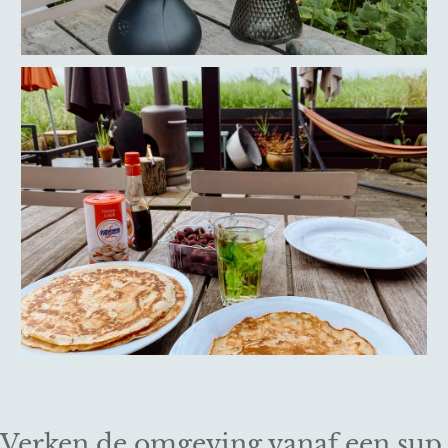
Verken de omgeving vanaf een sup