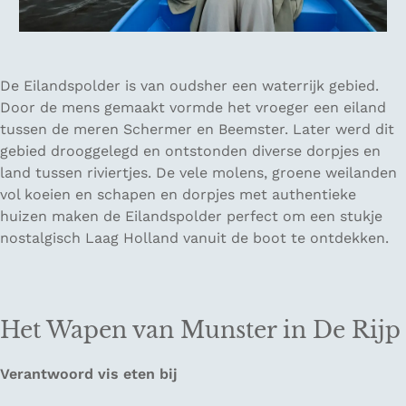
De Eilandspolder is van oudsher een waterrijk gebied.
Door de mens gemaakt vormde het vroeger een eiland
tussen de meren Schermer en Beemster. Later werd dit
gebied drooggelegd en ontstonden diverse dorpjes en
land tussen riviertjes. De vele molens, groene weilanden
vol koeien en schapen en dorpjes met authentieke
huizen maken de Eilandspolder perfect om een stukje
nostalgisch Laag Holland vanuit de boot te ontdekken.
Het Wapen van Munster in De Rijp
Verantwoord vis eten bij