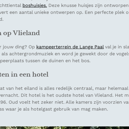
achttiental
boshuisjes.
Deze knusse huisjes zijn ontworpen
vert een aantal unieke ontwerpen op. Een perfecte plek o
d.
 op Vlieland
r jouw ding? Op
kampeerterrein de Lange Paal
val je in s
e als achtergrondmuziek en word je gewekt door de vogel
peerplaats tussen de duinen en het bos.
en in een hotel
t van het eiland is alles redelijk centraal, maar helemaal
ernacht. Dit hotel is het oudste hotel van Vlieland. Het
96. Oud voelt het zeker niet. Alle kamers zijn voorzien v
ess waar je als hotelgast gebruik van mag maken.