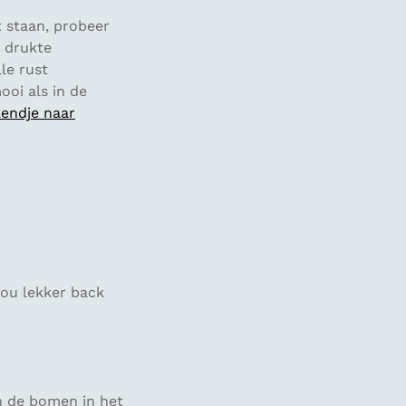
 staan, probeer
e drukte
le rust
ooi als in de
endje naar
nou lekker back
n de bomen in het