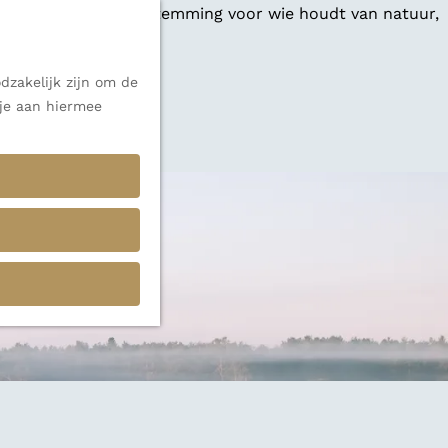
 een veelzijdige bestemming voor wie houdt van natuur,
dzakelijk zijn om de
 je aan hiermee