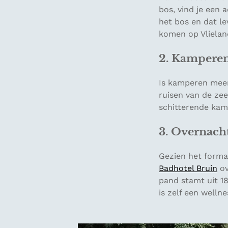
bos, vind je een 
het bos en dat le
komen op Vlielan
2. Kamperen
Is kamperen mee
ruisen van de ze
schitterende kam
3. Overnacht
Gezien het formaa
Badhotel Bruin
ov
pand stamt uit 18
is zelf een welln