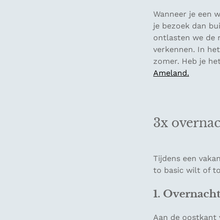
Wanneer je een 
je bezoek dan bu
ontlasten we de n
verkennen. In het
zomer. Heb je het
Ameland.
3x overnac
Tijdens een vakan
to basic wilt of 
1. Overnacht
Aan de oostkant 