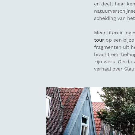
en deelt haar ken
natuurverschijnse
scheiding van he
Meer literair in
tour
op een bijzo
fragmenten uit h
bracht een belang
zijn werk. Gerda
verhaal over Slau