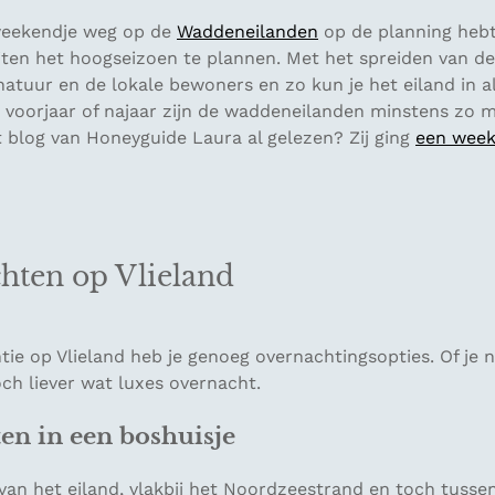
weekendje weg op de
Waddeneilanden
op de planning hebt
iten het hoogseizoen te plannen. Met het spreiden van d
atuur en de lokale bewoners en zo kun je het eiland in al
 voorjaar of najaar zijn de waddeneilanden minstens zo m
 blog van Honeyguide Laura al gelezen? Zij ging
een week
hten op Vlieland
tie op Vlieland heb je genoeg overnachtingsopties. Of je 
toch liever wat luxes overnacht.
en in een boshuisje
van het eiland, vlakbij het Noordzeestrand en toch tusse