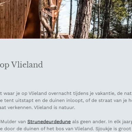
op Vlieland
 waar je op Vlieland overnacht tijdens je vakantie, de natu
 je tent uitstapt en de duinen inloopt, of de straat van je 
at verkennen. Vlieland ís natuur.
 Mulder van
Strunedeurdedune
als geen ander. In elk jaar
e door de duinen of het bos van Vlieland. Sjoukje is groo