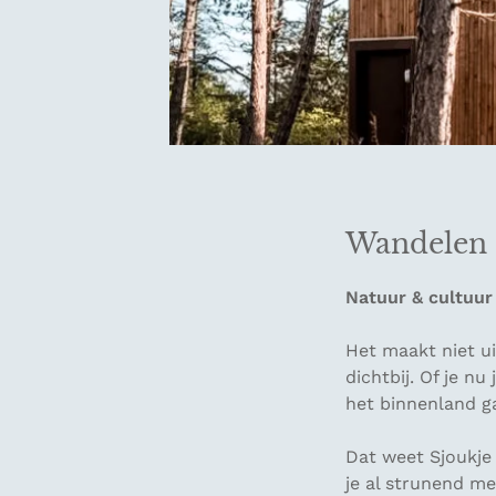
Wandelen 
Natuur & cultuur
Het maakt niet uit
dichtbij. Of je nu
het binnenland ga
Dat weet Sjoukje
je al strunend me