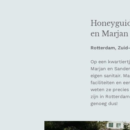
Honeyguide
en Marjan
Rotterdam, Zuid
Op een kwartiert
Marjan en Sander
eigen sanitair. M
faciliteiten en 
weten ze precies 
zijn in Rotterdam
genoeg dus!