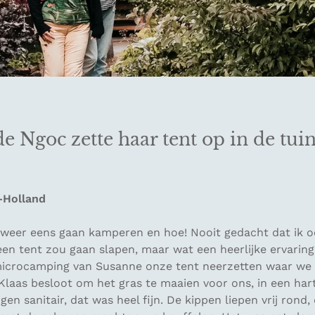
 Ngoc zette haar tent op in de tui
-Holland
 weer eens gaan kamperen en hoe! Nooit gedacht dat ik oo
een tent zou gaan slapen, maar wat een heerlijke ervarin
crocamping van Susanne onze tent neerzetten waar we w
laas besloot om het gras te maaien voor ons, in een hart
en sanitair, dat was heel fijn. De kippen liepen vrij rond