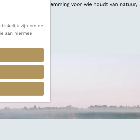
 een veelzijdige bestemming voor wie houdt van natuur,
dzakelijk zijn om de
 je aan hiermee