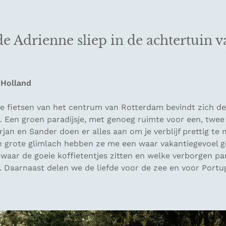
 Adrienne sliep in de achtertuin 
-Holland
je fietsen van het centrum van Rotterdam bevindt zich de
. Een groen paradijsje, met genoeg ruimte voor een, twe
arjan en Sander doen er alles aan om je verblijf prettig te
een grote glimlach hebben ze me een waar vakantiegevoel 
waar de goeie koffietentjes zitten en welke verborgen par
. Daarnaast delen we de liefde voor de zee en voor Portu