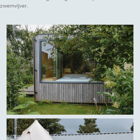
zwemvijver.