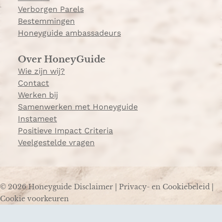
Verborgen Parels
Bestemmingen
Honeyguide ambassadeurs
Over HoneyGuide
Wie zijn wij?
Contact
Werken bij
Samenwerken met Honeyguide
Instameet
Positieve Impact Criteria
Veelgestelde vragen
© 2026 Honeyguide
Disclaimer
|
Privacy- en Cookiebeleid
|
Cookie voorkeuren