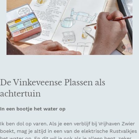
De Vinkeveense Plassen als
achtertuin
In een bootje het water op
Ik ben dol op varen. Als je een verblijf bij Vrijhaven Zwier
boekt, mag je altijd in een van de elektrische Rustvalkjes
het water op. En dit wil je ook als je alleen bent, zeker