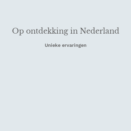
Op ontdekking in Nederland
Unieke ervaringen