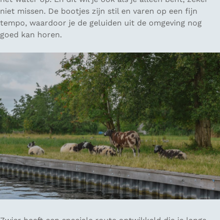
niet missen. De bootjes zijn stil en varen op een fijn
tempo, waardoor je de geluiden uit de omgeving nog
goed kan horen.