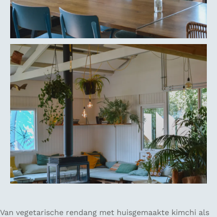
Van vegetarische rendang met huisgemaakte kimchi als